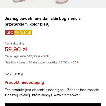
Jeansy bawełniane damskie boyfriend z
przetarciami kolor biały
-25%
FINAL SALE
Cena aktualna:
59,90 zł
Cena regularna:
149,90 zł
-60%
Najniższa cena z 30 dni przed obniżką:
79,90 zł
 -25%
Kolor:
biały
Produkt niedostępny
Ten produkt jest obecnie niedostępny. Zobacz inne modele
z naszej kolekcji, które mogą Cię zainteresować.