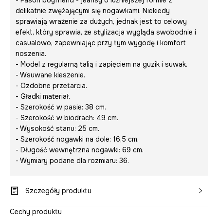
- Fason boyfriend - jeansy o luźniejszej formie z
delikatnie zwężającymi się nogawkami. Niekiedy
sprawiają wrażenie za dużych, jednak jest to celowy
efekt, który sprawia, że stylizacja wygląda swobodnie i
casualowo, zapewniając przy tym wygodę i komfort
noszenia.
- Model z regularną talią i zapięciem na guzik i suwak.
- Wsuwane kieszenie.
- Ozdobne przetarcia.
- Gładki materiał.
- Szerokość w pasie: 38 cm.
- Szerokość w biodrach: 49 cm.
- Wysokość stanu: 25 cm.
- Szerokość nogawki na dole: 16,5 cm.
- Długość wewnętrzna nogawki: 69 cm.
- Wymiary podane dla rozmiaru: 36.
Szczegóły produktu
Cechy produktu