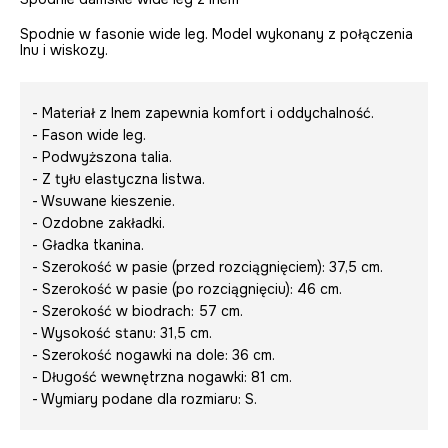
Spodnie w fasonie wide leg. Model wykonany z połączenia
lnu i wiskozy.
- Materiał z lnem zapewnia komfort i oddychalność.
- Fason wide leg.
- Podwyższona talia.
- Z tyłu elastyczna listwa.
- Wsuwane kieszenie.
- Ozdobne zakładki.
- Gładka tkanina.
- Szerokość w pasie (przed rozciągnięciem): 37,5 cm.
- Szerokość w pasie (po rozciągnięciu): 46 cm.
- Szerokość w biodrach: 57 cm.
- Wysokość stanu: 31,5 cm.
- Szerokość nogawki na dole: 36 cm.
- Długość wewnętrzna nogawki: 81 cm.
- Wymiary podane dla rozmiaru: S.