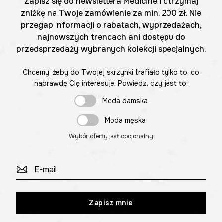
Zapisz się do newslettera Medicine i otrzymaj
zniżkę na Twoje zamówienie za min. 200 zł. Nie
przegap informacji o rabatach, wyprzedażach,
najnowszych trendach ani dostępu do
przedsprzedaży wybranych kolekcji specjalnych.
Chcemy, żeby do Twojej skrzynki trafiało tylko to, co
naprawdę Cię interesuje. Powiedz, czy jest to:
Moda damska
Moda męska
Wybór oferty jest opcjonalny
Zapisz mnie