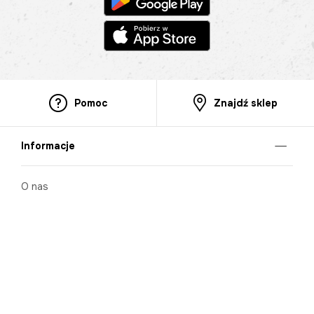
Pomoc
Znajdź sklep
Informacje
O nas
Nasze salony
Aplikacja mobilna
Zasady prezentowania towarów
Projekt Murale