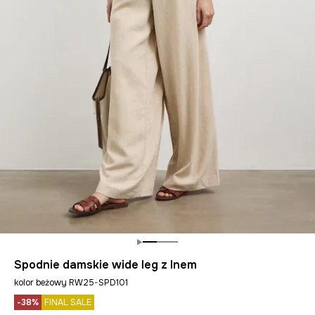
Spodnie damskie wide leg z lnem
kolor beżowy RW25-SPD101
-38%
FINAL SALE