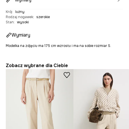
Wymiary
Krój
:
luźny
Rodzaj nogawek
:
szerokie
Stan
:
wysoki
Wymiary
Modelka na zdjęciu ma 175 cm wzrostu i ma na sobie rozmiar S.
Zobacz wybrane dla Ciebie