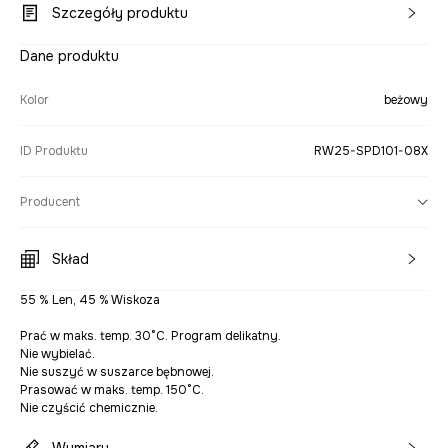
Szczegóły produktu
Dane produktu
Kolor
beżowy
ID Produktu
RW25-SPD101-08X
Producent
Skład
55 % Len, 45 % Wiskoza
Prać w maks. temp. 30°C. Program delikatny.
Nie wybielać.
Nie suszyć w suszarce bębnowej.
Prasować w maks. temp. 150°C.
Nie czyścić chemicznie.