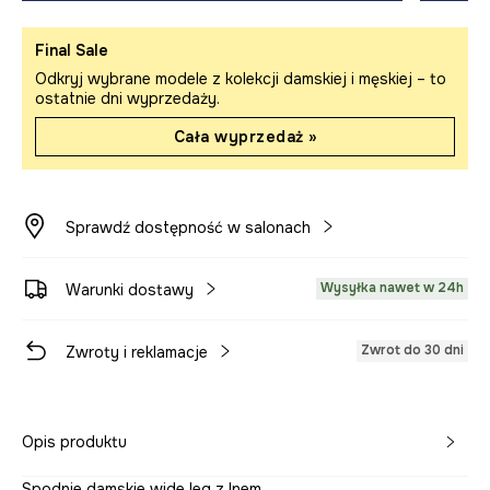
Final Sale
Odkryj wybrane modele z kolekcji damskiej i męskiej – to
ostatnie dni wyprzedaży.
Cała wyprzedaż »
Sprawdź dostępność w salonach
Wysyłka nawet w 24h
Warunki dostawy
Zwrot do 30 dni
Zwroty i reklamacje
Opis produktu
Spodnie damskie wide leg z lnem