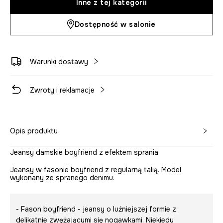
Inne z tej kategorii
Dostępność w salonie
Warunki dostawy
Zwroty i reklamacje
Opis produktu
Jeansy damskie boyfriend z efektem sprania
Jeansy w fasonie boyfriend z regularną talią. Model
wykonany ze spranego denimu.
- Fason boyfriend - jeansy o luźniejszej formie z
delikatnie zwężającymi się nogawkami. Niekiedy