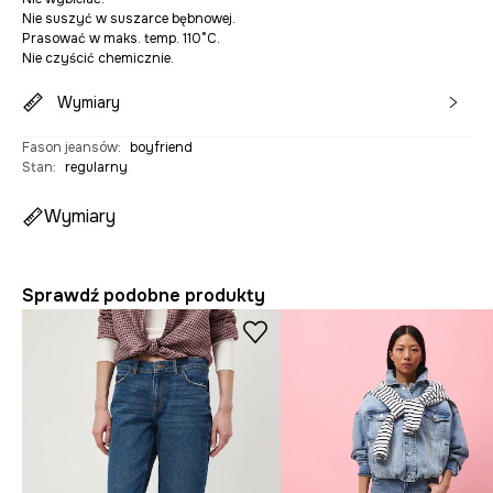
Nie suszyć w suszarce bębnowej.
Prasować w maks. temp. 110°C.
Nie czyścić chemicznie.
Wymiary
Fason jeansów
:
boyfriend
Stan
:
regularny
Wymiary
Sprawdź podobne produkty