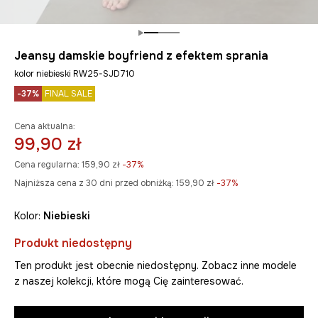
Jeansy damskie boyfriend z efektem sprania
kolor niebieski RW25-SJD710
-37%
FINAL SALE
Cena aktualna:
99,90 zł
Cena regularna:
159,90 zł
-37%
Najniższa cena z 30 dni przed obniżką:
159,90 zł
 -37%
Kolor:
niebieski
Produkt niedostępny
Ten produkt jest obecnie niedostępny. Zobacz inne modele
z naszej kolekcji, które mogą Cię zainteresować.