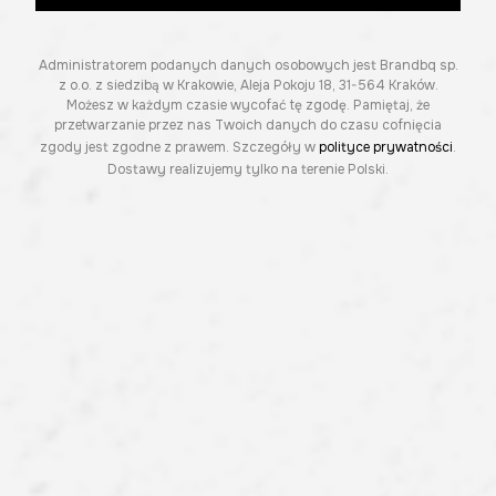
Administratorem podanych danych osobowych jest Brandbq sp.
z o.o. z siedzibą w Krakowie, Aleja Pokoju 18, 31-564 Kraków.
Możesz w każdym czasie wycofać tę zgodę. Pamiętaj, że
przetwarzanie przez nas Twoich danych do czasu cofnięcia
zgody jest zgodne z prawem. Szczegóły w
polityce prywatności
.
Dostawy realizujemy tylko na terenie Polski.