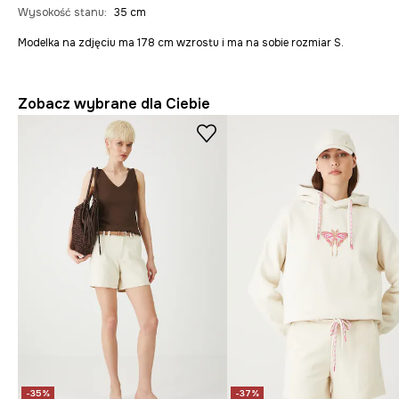
Wysokość stanu
:
35 cm
Modelka na zdjęciu ma 178 cm wzrostu i ma na sobie rozmiar S.
Zobacz wybrane dla Ciebie
-35%
-37%