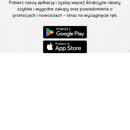
Pobierz naszą aplikację i zyskaj więcej! Atrakcyjne rabaty,
szybkie i wygodne zakupy oraz powiadomienia o
promocjach i nowościach – teraz na wyciągnięcie ręki.
Pomoc
Znajdź sklep
Informacje
O nas
Nasze salony