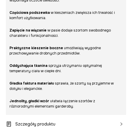
wspomaga uczucie świeżości.
Częściowa podszewka
w kieszeniach zwiększa ich trwałość i
komfort użytkowania.
Zapięcie na wiązanie
w pasie dodaje szortom swobodnego
charakteru i funkcjonalności.
Praktyczne kieszenie boczne
umożliwiają wygodne
przechowywanie drobnych przedmiotów.
Oddychająca tkanina
sprzyja utrzymaniu optymalnej
temperatury ciała w ciepłe dni.
Gładka faktura materiału
sprawia, że szorty są przyjemne w
dotyku i eleganckie.
Jednolity, gładki wzór
ułatwia łączenie szortów z
różnorodnymi elementami garderoby.
Szczegóły produktu