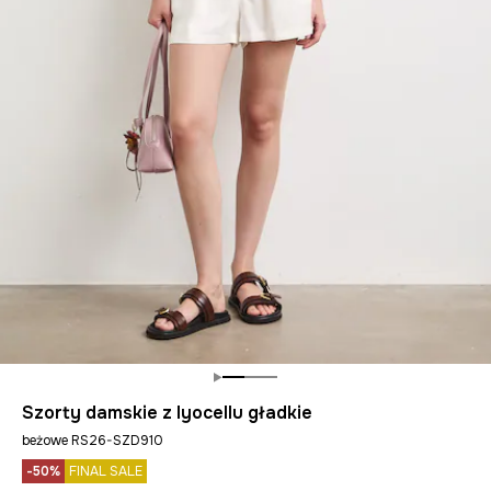
Szorty damskie z lyocellu gładkie
beżowe RS26-SZD910
-50%
FINAL SALE