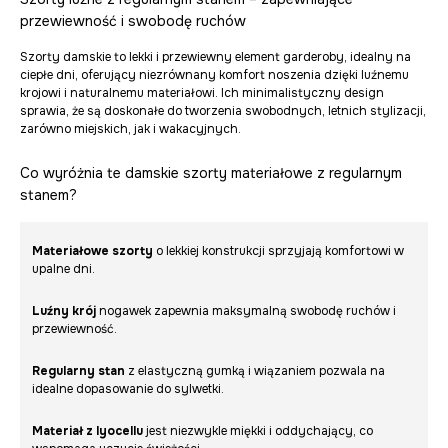
przewiewność i swobodę ruchów
Szorty damskie to lekki i przewiewny element garderoby, idealny na
ciepłe dni, oferujący niezrównany komfort noszenia dzięki luźnemu
krojowi i naturalnemu materiałowi. Ich minimalistyczny design
sprawia, że są doskonałe do tworzenia swobodnych, letnich stylizacji,
zarówno miejskich, jak i wakacyjnych.
Co wyróżnia te damskie szorty materiałowe z regularnym
stanem?
Materiałowe szorty
o lekkiej konstrukcji sprzyjają komfortowi w
upalne dni.
Luźny krój
nogawek zapewnia maksymalną swobodę ruchów i
przewiewność.
Regularny stan
z elastyczną gumką i wiązaniem pozwala na
idealne dopasowanie do sylwetki.
Materiał z lyocellu
jest niezwykle miękki i oddychający, co