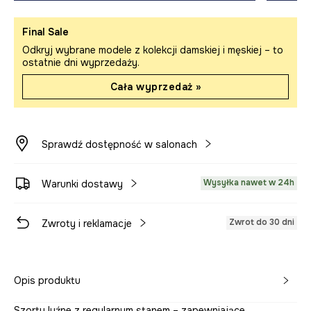
Final Sale
Odkryj wybrane modele z kolekcji damskiej i męskiej – to
ostatnie dni wyprzedaży.
Cała wyprzedaż »
Sprawdź dostępność w salonach
Wysyłka nawet w 24h
Warunki dostawy
Zwrot do 30 dni
Zwroty i reklamacje
Opis produktu
Szorty luźne z regularnym stanem – zapewniające