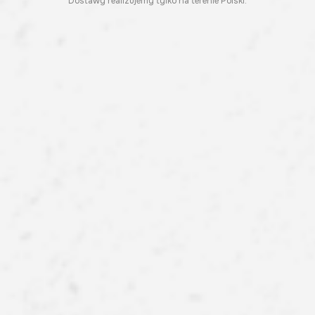
Dostawy realizujemy tylko na terenie Polski.