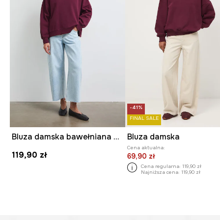
-41%
FINAL SALE
Bluza damska bawełniana gładka
Bluza damska
Cena aktualna:
119,90 zł
69,90 zł
Cena regularna:
119,90 zł
Najniższa cena:
119,90 zł