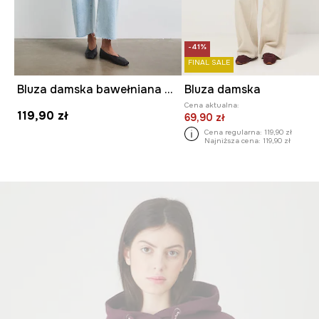
-41%
FINAL SALE
Bluza damska bawełniana gładka
Bluza damska
Cena aktualna:
119,90 zł
69,90 zł
Cena regularna:
119,90 zł
Najniższa cena:
119,90 zł