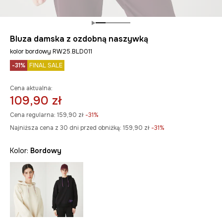
Bluza damska z ozdobną naszywką
kolor bordowy RW25.BLD011
-31%
FINAL SALE
Cena aktualna:
109,90 zł
Cena regularna:
159,90 zł
-31%
Najniższa cena z 30 dni przed obniżką:
159,90 zł
 -31%
Kolor:
bordowy