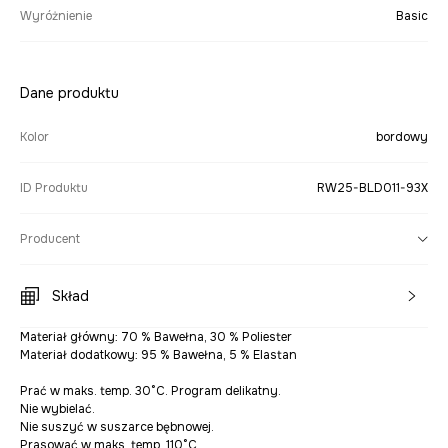
Wyróżnienie
Basic
Dane produktu
Kolor
bordowy
ID Produktu
RW25-BLD011-93X
Producent
Skład
Materiał główny: 70 % Bawełna, 30 % Poliester
Materiał dodatkowy: 95 % Bawełna, 5 % Elastan
Prać w maks. temp. 30°C. Program delikatny.
Nie wybielać.
Nie suszyć w suszarce bębnowej.
Prasować w maks. temp. 110°C.