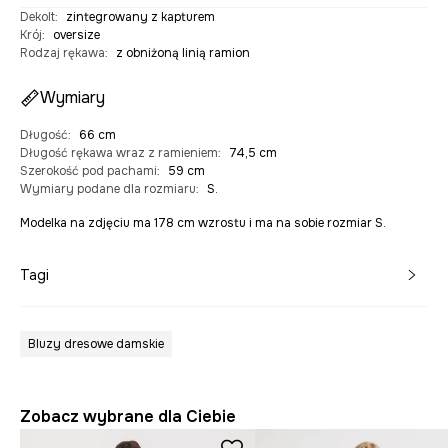
Dekolt
:
zintegrowany z kapturem
Krój
:
oversize
Rodzaj rękawa
:
z obniżoną linią ramion
Wymiary
Długość
:
66 cm
Długość rękawa wraz z ramieniem
:
74,5 cm
Szerokość pod pachami
:
59 cm
Wymiary podane dla rozmiaru
:
S.
Modelka na zdjęciu ma 178 cm wzrostu i ma na sobie rozmiar S.
Tagi
Bluzy dresowe damskie
Zobacz wybrane dla Ciebie