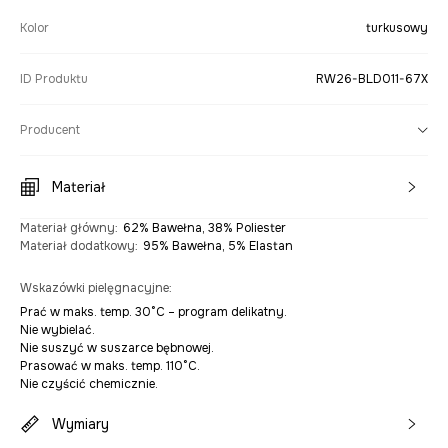
Kolor
turkusowy
ID Produktu
RW26-BLD011-67X
Producent
Materiał
Materiał główny
:
62% Bawełna, 38% Poliester
Materiał dodatkowy
:
95% Bawełna, 5% Elastan
Wskazówki pielęgnacyjne
:
Prać w maks. temp. 30°C – program delikatny.
Nie wybielać.
Nie suszyć w suszarce bębnowej.
Prasować w maks. temp. 110°C.
Nie czyścić chemicznie.
Wymiary