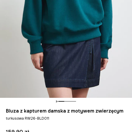
Bluza z kapturem damska z motywem zwierzęcym
turkusowa RW26-BLD011