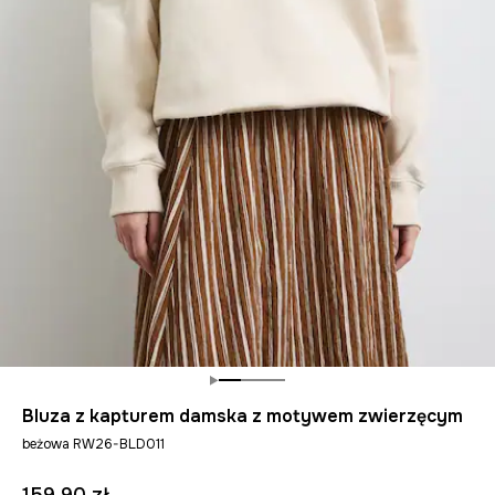
Bluza z kapturem damska z motywem zwierzęcym
beżowa RW26-BLD011