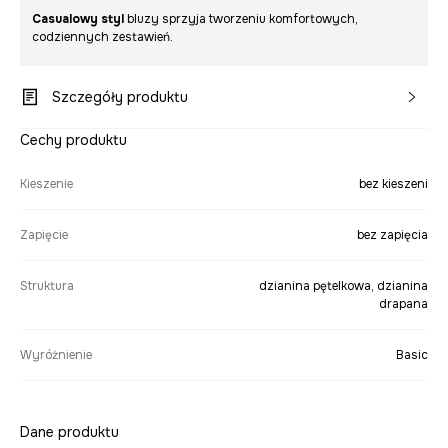
Casualowy styl
bluzy sprzyja tworzeniu komfortowych,
codziennych zestawień.
Szczegóły produktu
Cechy produktu
Kieszenie
bez kieszeni
Zapięcie
bez zapięcia
Struktura
dzianina pętelkowa, dzianina
drapana
Wyróżnienie
Basic
Dane produktu