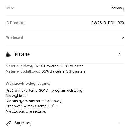
Kolor
beżowy
ID Produktu
RW26-BLD011-02X
Producent
Materiał
Materiał główny
:
62% Bawełna, 38% Poliester
Materiał dodatkowy
:
95% Bawełna, 5% Elastan
Wskazówki pielęgnacyjne
:
Prać w maks. temp. 30°C – program delikatny.
Nie wybielać.
Nie suszyć w suszarce bębnowej.
Prasować w maks. temp. 110°C.
Nie czyścić chemicznie.
Wymiary