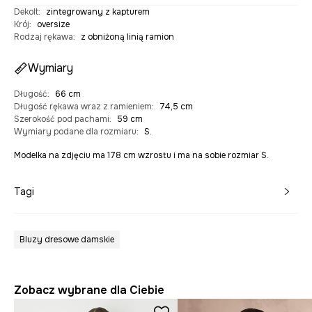
Dekolt
:
zintegrowany z kapturem
Krój
:
oversize
Rodzaj rękawa
:
z obniżoną linią ramion
Wymiary
Długość
:
66 cm
Długość rękawa wraz z ramieniem
:
74,5 cm
Szerokość pod pachami
:
59 cm
Wymiary podane dla rozmiaru
:
S.
Modelka na zdjęciu ma 178 cm wzrostu i ma na sobie rozmiar S.
Tagi
Bluzy dresowe damskie
Zobacz wybrane dla Ciebie