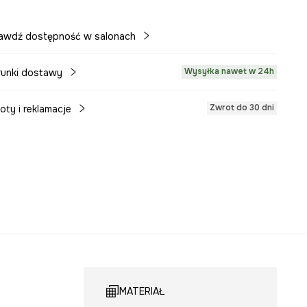
awdź dostępność w salonach
Wysyłka nawet w 24h
unki dostawy
Zwrot do 30 dni
oty i reklamacje
MATERIAŁ