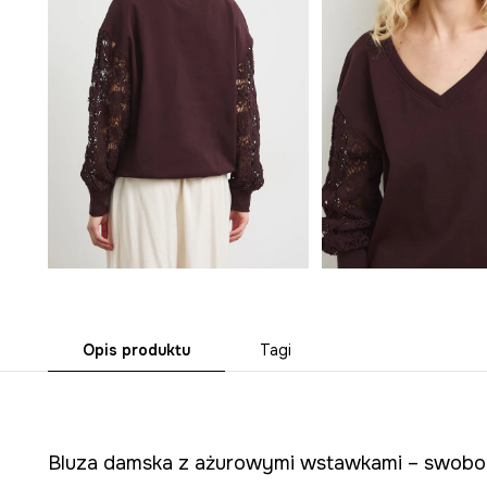
Opis produktu
Tagi
Bluza damska z ażurowymi wstawkami – swoboda