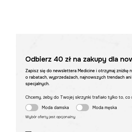
Odbierz
40 zł
na zakupy dla no
Zapisz się do newslettera Medicine i otrzymaj zniżkę 
o rabatach, wyprzedażach, najnowszych trendach ani
specjalnych.
Chcemy, żeby do Twojej skrzynki trafiało tylko to, co 
Moda damska
Moda męska
Wybór oferty jest opcjonalny