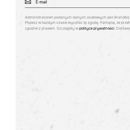
Administratorem podanych danych osobowych jest Brandbq sp. 
Możesz w każdym czasie wycofać tę zgodę. Pamiętaj, że prze
zgodne z prawem. Szczegóły w
polityce prywatności
. Dostawy