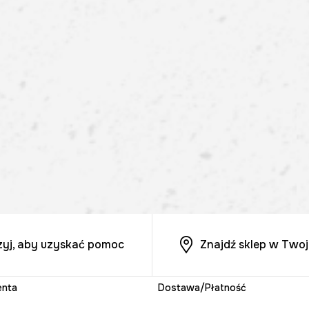
zyj, aby uzyskać pomoc
Znajdź sklep w Twoj
enta
Dostawa/Płatność