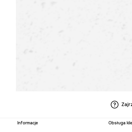
Zajr
Informacje
Obsługa kli