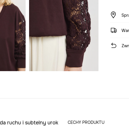
Spr
War
Zwr
 ruchu i subtelny urok
CECHY PRODUKTU