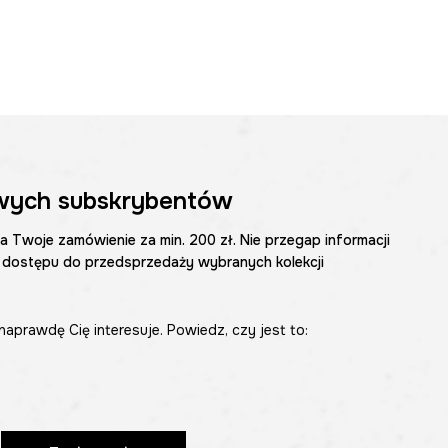
wych subskrybentów
na Twoje zamówienie za min. 200 zł. Nie przegap informacji
 dostępu do przedsprzedaży wybranych kolekcji
naprawdę Cię interesuje. Powiedz, czy jest to: