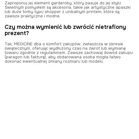
Zaproponuj jej element garderoby, który pasuje do jej stylu.
Świetnym pomysłem są akcesoria, takie jak artystyczne apaszki
lub duże torby typu shopper z unikalnym printem, które są
zawsze praktyczne i modne.
Czy można wymienić lub zwrócić nietrafiony
prezent?
Tak, MEDICINE dba o komfort zakupów, zwłaszcza w okresie
świątecznym, oferując wydłużony czas na zwrot lub wymianę
towaru zgodnie z regulaminem. Zawsze zachowaj dowód zakupu
(paragon lub fakturę), aby obdarowana osoba mogła łatwo
dokonać ewentualnej zmiany rozmiaru lub modelu.