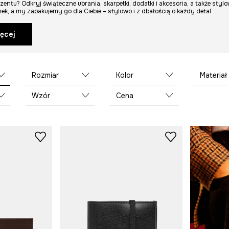
entu? Odkryj świąteczne ubrania, skarpetki, dodatki i akcesoria, a także stylo
k, a my zapakujemy go dla Ciebie – stylowo i z dbałością o każdy detal.
ęcej
Rozmiar
Kolor
Materiał domin
Wzór
Cena