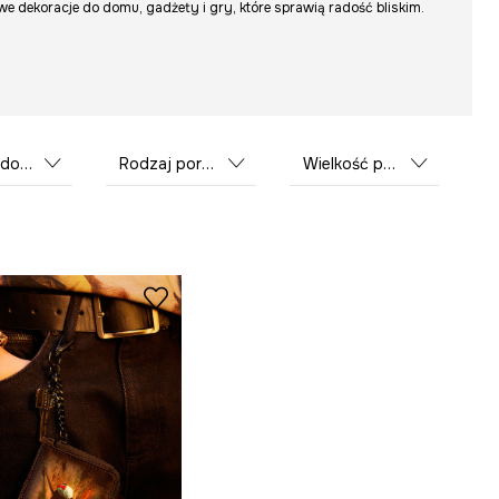
we dekoracje do domu, gadżety i gry, które sprawią radość bliskim.
ujący
Rodzaj portfela
Wielkość portfela