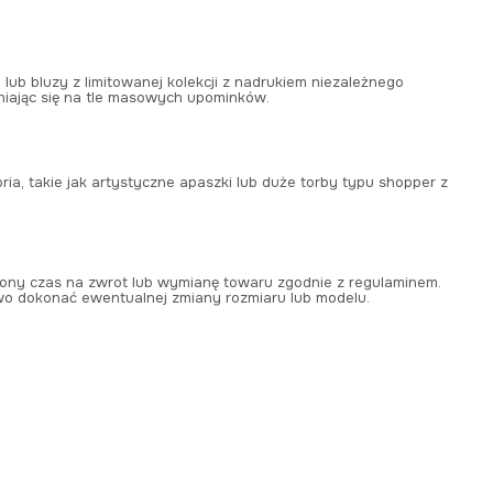
 lub bluzy z limitowanej kolekcji z nadrukiem niezależnego
żniając się na tle masowych upominków.
ia, takie jak artystyczne apaszki lub duże torby typu shopper z
żony czas na zwrot lub wymianę towaru zgodnie z regulaminem.
o dokonać ewentualnej zmiany rozmiaru lub modelu.