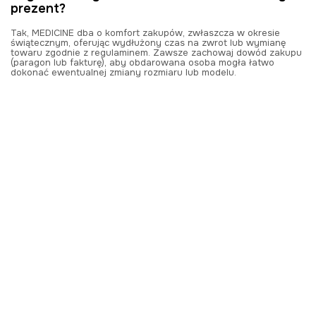
prezent?
Tak, MEDICINE dba o komfort zakupów, zwłaszcza w okresie
świątecznym, oferując wydłużony czas na zwrot lub wymianę
towaru zgodnie z regulaminem. Zawsze zachowaj dowód zakupu
(paragon lub fakturę), aby obdarowana osoba mogła łatwo
dokonać ewentualnej zmiany rozmiaru lub modelu.