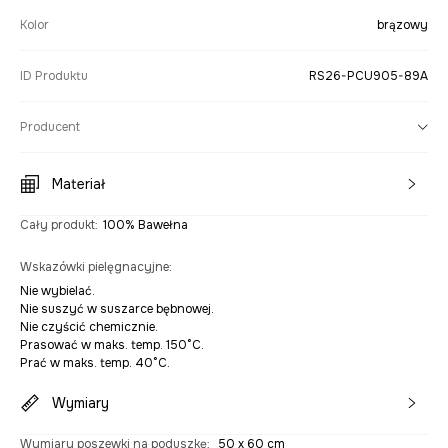
Kolor
brązowy
ID Produktu
RS26-PCU905-89A
Producent
Materiał
Cały produkt
:
100% Bawełna
Wskazówki pielęgnacyjne
:
Nie wybielać.
Nie suszyć w suszarce bębnowej.
Nie czyścić chemicznie.
Prasować w maks. temp. 150°C.
Prać w maks. temp. 40°C.
Wymiary
Wymiary poszewki na poduszkę
:
50 x 60 cm