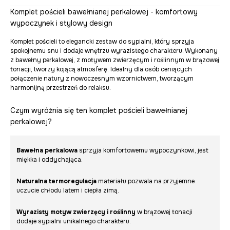
Komplet pościeli bawełnianej perkalowej - komfortowy
wypoczynek i stylowy design
Komplet pościeli to elegancki zestaw do sypialni, który sprzyja
spokojnemu snu i dodaje wnętrzu wyrazistego charakteru. Wykonany
z bawełny perkalowej, z motywem zwierzęcym i roślinnym w brązowej
tonacji, tworzy kojącą atmosferę. Idealny dla osób ceniących
połączenie natury z nowoczesnym wzornictwem, tworzącym
harmonijną przestrzeń do relaksu.
Czym wyróżnia się ten komplet pościeli bawełnianej
perkalowej?
Bawełna perkalowa
sprzyja komfortowemu wypoczynkowi, jest
miękka i oddychająca.
Naturalna termoregulacja
materiału pozwala na przyjemne
uczucie chłodu latem i ciepła zimą.
Wyrazisty motyw zwierzęcy i roślinny
w brązowej tonacji
dodaje sypialni unikalnego charakteru.