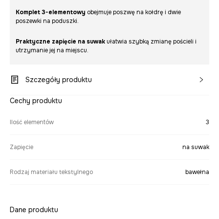
Komplet 3-elementowy
obejmuje poszwę na kołdrę i dwie
poszewki na poduszki.
Praktyczne zapięcie na suwak
ułatwia szybką zmianę pościeli i
utrzymanie jej na miejscu.
Szczegóły produktu
Cechy produktu
Ilość elementów
3
Zapięcie
na suwak
Rodzaj materiału tekstylnego
bawełna
Dane produktu