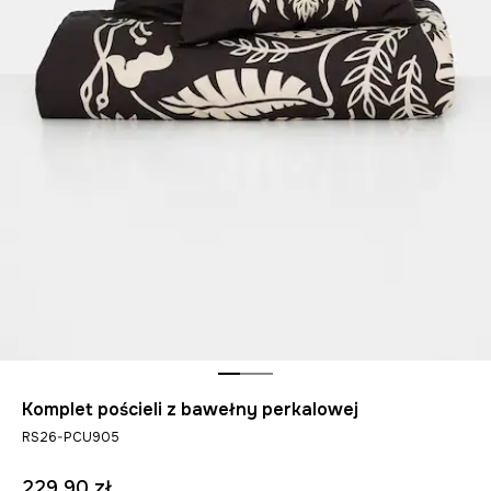
Komplet pościeli z bawełny perkalowej
RS26-PCU905
229,90 zł