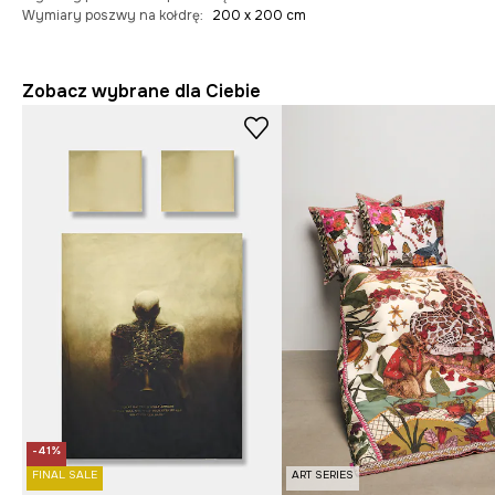
Wymiary poszwy na kołdrę
:
200 x 200 cm
Zobacz wybrane dla Ciebie
-41%
FINAL SALE
ART SERIES