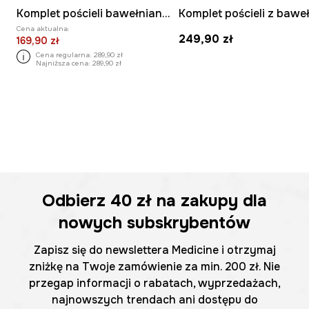
Komplet pościeli bawełnianej z kolekcji Zdzisław Beksiński x Medicine
Cena aktualna:
249,90 zł
169,90 zł
Cena regularna:
289,90 zł
Najniższa cena:
289,90 zł
Odbierz
40 zł
na zakupy dla
nowych subskrybentów
Zapisz się do newslettera Medicine i otrzymaj
zniżkę na Twoje zamówienie za min. 200 zł. Nie
przegap informacji o rabatach, wyprzedażach,
najnowszych trendach ani dostępu do