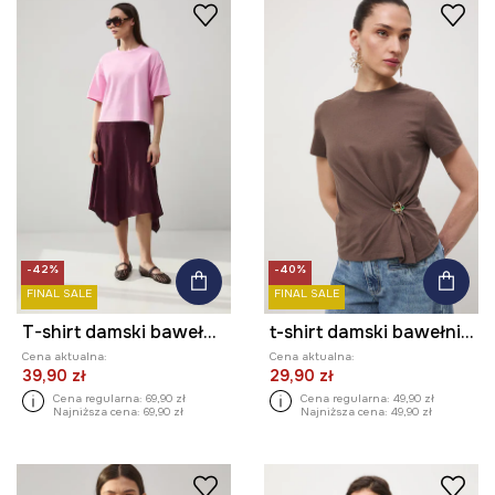
-42%
-40%
FINAL SALE
FINAL SALE
T-shirt damski bawełniany
t-shirt damski bawełniany
Cena aktualna:
Cena aktualna:
39,90 zł
29,90 zł
Cena regularna:
69,90 zł
Cena regularna:
49,90 zł
Najniższa cena:
69,90 zł
Najniższa cena:
49,90 zł