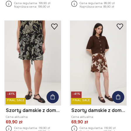
Cena regularna:
199,90 zł
Cena regularna:
89,90 zł
Najniższa cena:
199,90 zł
Najniższa cena:
89,90 zł
-41%
-41%
FINAL SALE
FINAL SALE
Szorty damskie z domieszką lnu
Szorty damskie z domieszką lnu
Cena aktualna:
Cena aktualna:
69,90 zł
69,90 zł
Cena regularna:
119,90 zł
Cena regularna:
119,90 zł