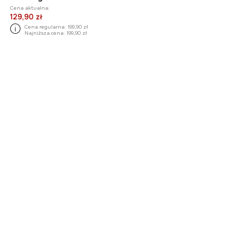
Cena aktualna:
129,90 zł
Cena regularna:
199,90 zł
Najniższa cena:
199,90 zł