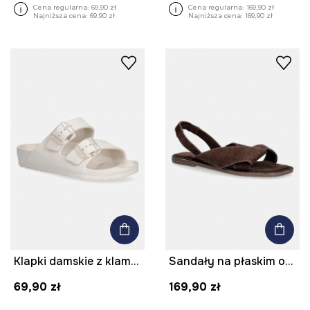
Cena regularna:
69,90 zł
Cena regularna:
169,90 zł
Najniższa cena:
69,90 zł
Najniższa cena:
169,90 zł
Klapki damskie z klamrami
Sandały na płaskim obcasie damskie zamszowe
69,90 zł
169,90 zł