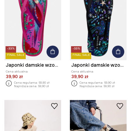
-33%
-33%
FINAL SALE
FINAL SALE
Japonki damskie wzorzyste
Japonki damskie wzorzyste
Cena aktualna:
Cena aktualna:
39,90 zł
39,90 zł
Cena regularna:
59,90 zł
Cena regularna:
59,90 zł
Najniższa cena:
59,90 zł
Najniższa cena:
59,90 zł