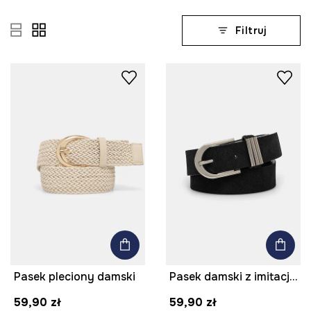
Filtruj
Pasek pleciony damski
Pasek damski z imitacji skóry kolor czarny
59,90 zł
59,90 zł