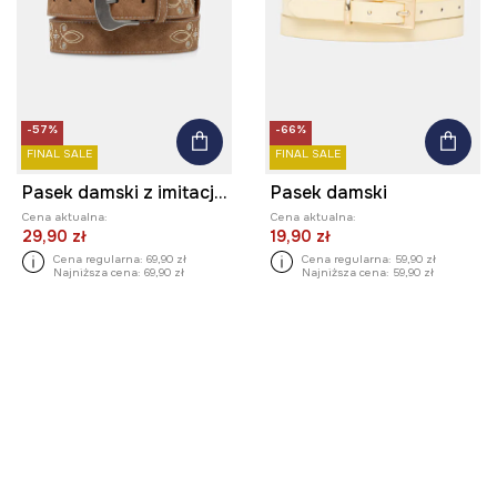
-57%
-66%
FINAL SALE
FINAL SALE
Pasek damski z imitacji zamszu
Pasek damski
Cena aktualna:
Cena aktualna:
29,90 zł
19,90 zł
Cena regularna:
69,90 zł
Cena regularna:
59,90 zł
Najniższa cena:
69,90 zł
Najniższa cena:
59,90 zł