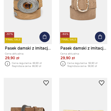
-57%
-50%
FINAL SALE
FINAL SALE
Pasek damski z imitacji skóry
Pasek damski z imitacji zamszu
Cena aktualna:
Cena aktualna:
29,90 zł
29,90 zł
Cena regularna:
69,90 zł
Cena regularna:
59,90 zł
Najniższa cena:
69,90 zł
Najniższa cena:
59,90 zł