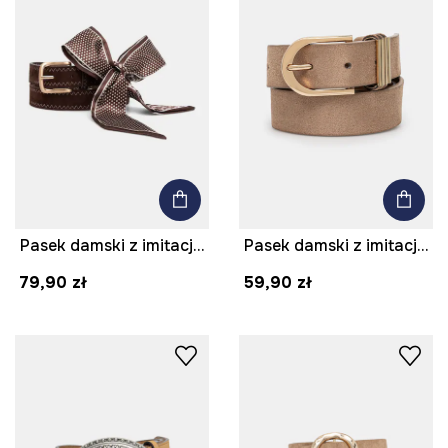
Pasek damski z imitacji zamszu
Pasek damski z imitacji zamszu kolor beżowy
79,90 zł
59,90 zł