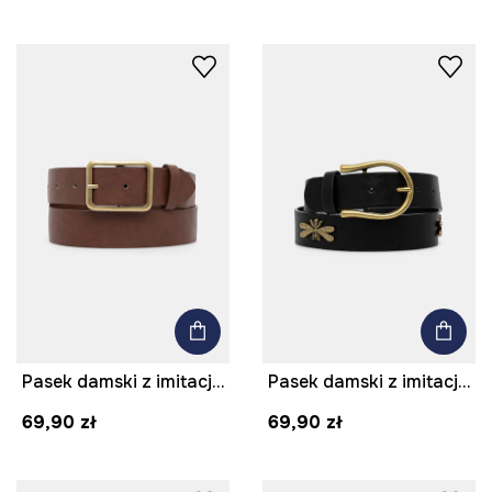
Pasek damski z imitacji skóry
Pasek damski z imitacji skóry z aplikacją kolor czarny
69,90 zł
69,90 zł