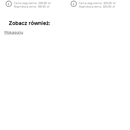
Cena regularna:
269,90 zł
Cena regularna:
329,90 zł
Najniższa cena:
169,90 zł
Najniższa cena:
329,90 zł
Zobacz również:
Mokasyny