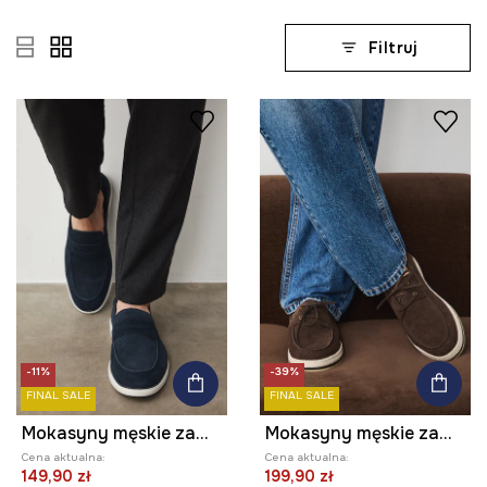
Filtruj
-11%
-39%
FINAL SALE
FINAL SALE
Mokasyny męskie zamszowe
Mokasyny męskie zamszowe
Cena aktualna:
Cena aktualna:
149,90 zł
199,90 zł