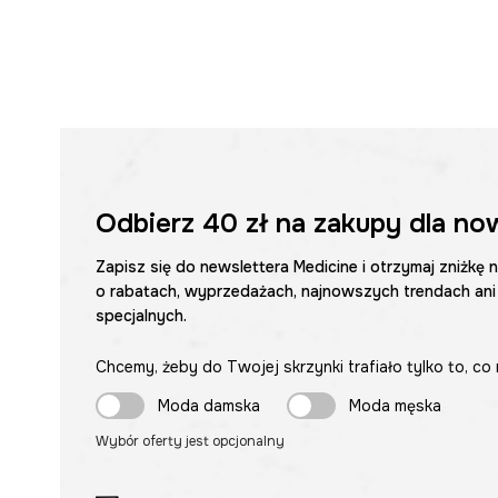
Odbierz
40 zł
na zakupy dla no
Zapisz się do newslettera Medicine i otrzymaj zniżkę 
o rabatach, wyprzedażach, najnowszych trendach ani
specjalnych.
Chcemy, żeby do Twojej skrzynki trafiało tylko to, co 
Moda damska
Moda męska
Wybór oferty jest opcjonalny