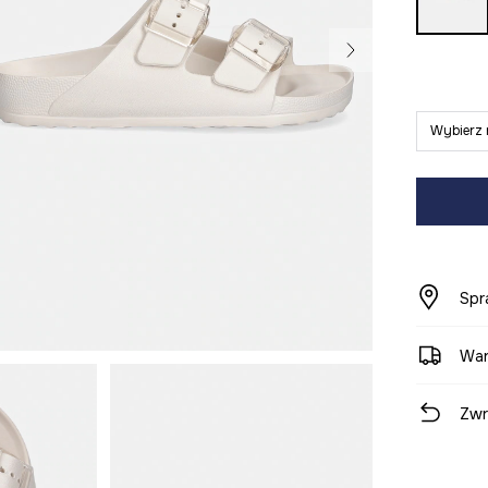
Wybierz 
Spr
War
Zwr