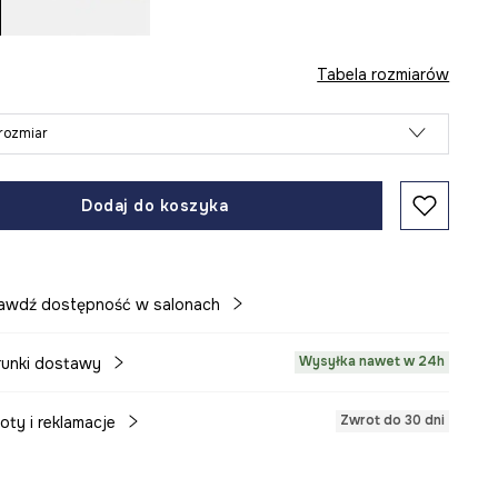
Tabela rozmiarów
rozmiar
Dodaj do koszyka
awdź dostępność w salonach
Wysyłka nawet w 24h
unki dostawy
Zwrot do 30 dni
oty i reklamacje