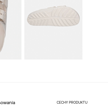
asowania
CECHY PRODUKTU