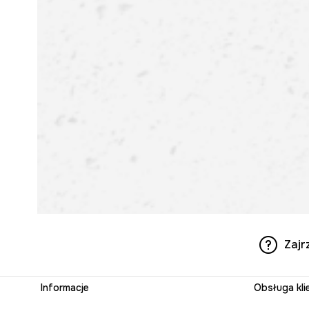
Zajr
Informacje
Obsługa kli