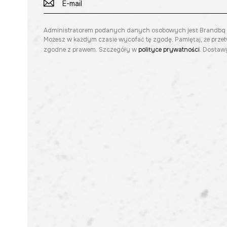
Administratorem podanych danych osobowych jest Brandbq sp. 
Możesz w każdym czasie wycofać tę zgodę. Pamiętaj, że prze
zgodne z prawem. Szczegóły w
polityce prywatności
. Dostawy