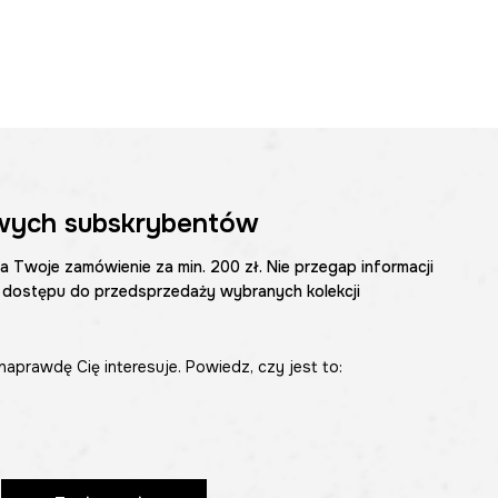
wych subskrybentów
na Twoje zamówienie za min. 200 zł. Nie przegap informacji
 dostępu do przedsprzedaży wybranych kolekcji
naprawdę Cię interesuje. Powiedz, czy jest to: