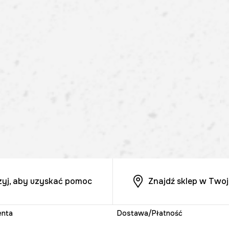
zyj, aby uzyskać pomoc
Znajdź sklep w Twoj
enta
Dostawa/Płatność