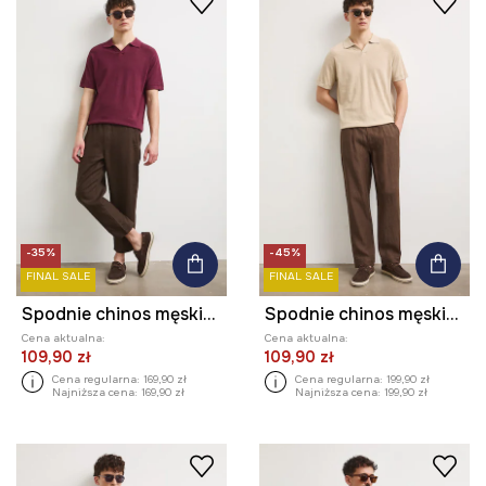
-35%
-45%
FINAL SALE
FINAL SALE
Spodnie chinos męskie lniane
Spodnie chinos męskie lniane
Cena aktualna:
Cena aktualna:
109,90 zł
109,90 zł
Cena regularna:
169,90 zł
Cena regularna:
199,90 zł
Najniższa cena:
169,90 zł
Najniższa cena:
199,90 zł