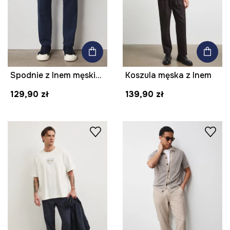
Spodnie z lnem męskie z paskiem melanżowe kolor granatowy
Koszula męska z lnem
129,90 zł
139,90 zł