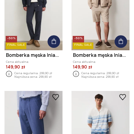
-50%
-50%
FINAL SALE
FINAL SALE
Bomberka męska lniana gładka
Bomberka męska lniana gładka
Cena aktualna:
Cena aktualna:
149,90 zł
149,90 zł
Cena regularna:
299,90 zł
Cena regularna:
299,90 zł
Najniższa cena:
299,90 zł
Najniższa cena:
299,90 zł