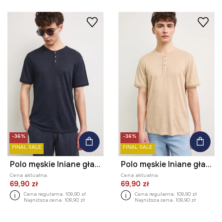
-36%
-36%
FINAL SALE
FINAL SALE
Polo męskie lniane gładkie
Polo męskie lniane gładkie
Cena aktualna:
Cena aktualna:
69,90 zł
69,90 zł
Cena regularna:
109,90 zł
Cena regularna:
109,90 zł
Najniższa cena:
109,90 zł
Najniższa cena:
109,90 zł