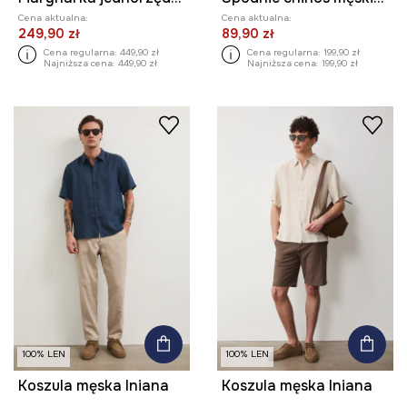
Cena aktualna:
Cena aktualna:
249,90 zł
89,90 zł
Cena regularna:
449,90 zł
Cena regularna:
199,90 zł
Najniższa cena:
449,90 zł
Najniższa cena:
199,90 zł
100% LEN
100% LEN
Koszula męska lniana
Koszula męska lniana