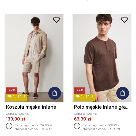
-30%
-36%
FINAL SALE
FINAL SALE
Koszula męska lniana
Polo męskie lniane gładkie
Cena aktualna:
Cena aktualna:
139,90 zł
69,90 zł
Cena regularna:
199,90 zł
Cena regularna:
109,90 zł
Najniższa cena:
199,90 zł
Najniższa cena:
109,90 zł