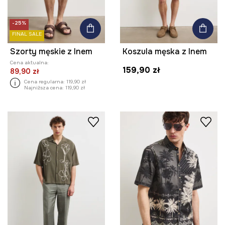
-25%
FINAL SALE
Szorty męskie z lnem
Koszula męska z lnem
Cena aktualna:
159,90 zł
89,90 zł
Cena regularna:
119,90 zł
Najniższa cena:
119,90 zł