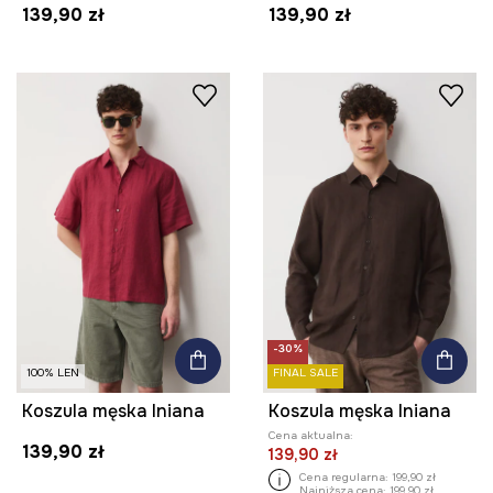
139,90 zł
139,90 zł
-30%
100% LEN
FINAL SALE
Koszula męska lniana
Koszula męska lniana
Cena aktualna:
139,90 zł
139,90 zł
Cena regularna:
199,90 zł
Najniższa cena:
199,90 zł