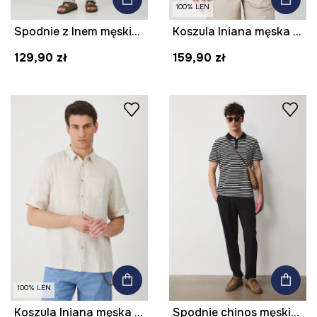
100% LEN
Spodnie z lnem męskie z paskiem melanżowe kolor szary
Koszula lniana męska z kołnierzykiem klasycznym kolor niebieski
129,90 zł
159,90 zł
100% LEN
Koszula lniana męska z kołnierzykiem klasycznym kolor beżowy
Spodnie chinos męskie z lnem