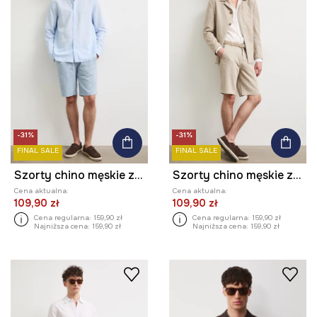
-31%
-31%
FINAL SALE
FINAL SALE
Szorty chino męskie z dodatkiem lnu regular waist
Szorty chino męskie z dodatkiem lnu regular waist
Cena aktualna:
Cena aktualna:
109,90 zł
109,90 zł
Cena regularna:
159,90 zł
Cena regularna:
159,90 zł
Najniższa cena:
159,90 zł
Najniższa cena:
159,90 zł