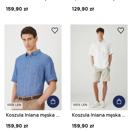
159,90 zł
129,90 zł
100% LEN
100% LEN
Koszula lniana męska z kołnierzykiem klasycznym kolor niebieski
Koszula lniana męska z kołnierzykiem klasycznym kolor biały
159,90 zł
159,90 zł