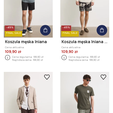
-45%
-45%
FINAL SALE
FINAL SALE
Koszula męska lniana
Koszula męska lniana melanżowa
Cena aktualna:
Cena aktualna:
109,90 zł
109,90 zł
Cena regularna:
199,90 zł
Cena regularna:
199,90 zł
Najniższa cena:
199,90 zł
Najniższa cena:
199,90 zł