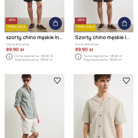
-35%
-35%
FINAL SALE
FINAL SALE
szorty chino męskie lniane
Szorty chino męskie lniane
Cena aktualna:
Cena aktualna:
89,90 zł
89,90 zł
Cena regularna:
139,90 zł
Cena regularna:
139,90 zł
Najniższa cena:
139,90 zł
Najniższa cena:
139,90 zł