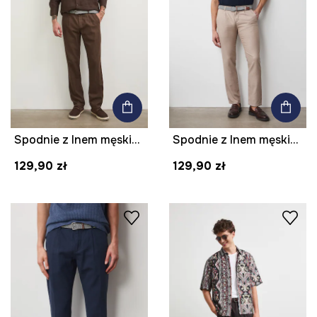
Spodnie z lnem męskie z paskiem melanżowe kolor brązowy
Spodnie z lnem męskie z paskiem melanżowe kolor beżowy
129,90 zł
129,90 zł