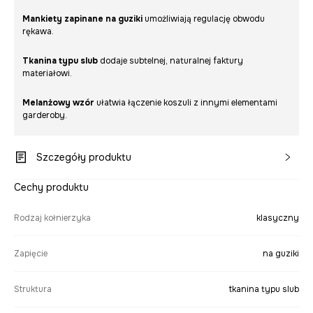
Mankiety zapinane na guziki
umożliwiają regulację obwodu
rękawa.
Tkanina typu slub
dodaje subtelnej, naturalnej faktury
materiałowi.
Melanżowy wzór
ułatwia łączenie koszuli z innymi elementami
garderoby.
Szczegóły produktu
Cechy produktu
Rodzaj kołnierzyka
klasyczny
Zapięcie
na guziki
Struktura
tkanina typu slub