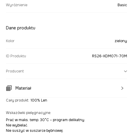
Wyróżnienie
Basic
Dane produktu
Kolor
zielony
ID Produktu
RS26-KDM071-70M
Producent
Materiał
Cały produkt
:
100% Len
Wskazówki pielęgnacyjne
:
Prać w maks. temp. 30°C – program delikatny.
Nie wybielać.
Nie suszyć w suszarce bębnowej.