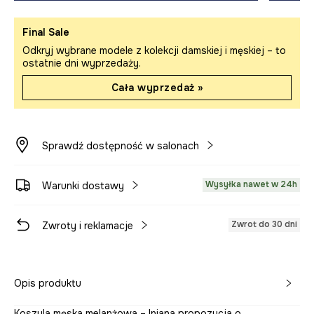
Final Sale
Odkryj wybrane modele z kolekcji damskiej i męskiej – to
ostatnie dni wyprzedaży.
Cała wyprzedaż »
Sprawdź dostępność w salonach
Wysyłka nawet w 24h
Warunki dostawy
Zwrot do 30 dni
Zwroty i reklamacje
Opis produktu
Koszula męska melanżowa – lniana propozycja o