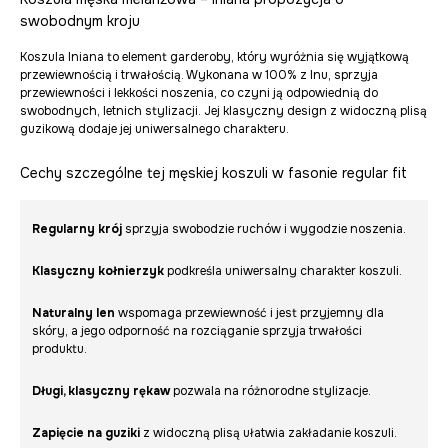
swobodnym kroju
Koszula lniana to element garderoby, który wyróżnia się wyjątkową
przewiewnością i trwałością. Wykonana w 100% z lnu, sprzyja
przewiewności i lekkości noszenia, co czyni ją odpowiednią do
swobodnych, letnich stylizacji. Jej klasyczny design z widoczną plisą
guzikową dodaje jej uniwersalnego charakteru.
Cechy szczególne tej męskiej koszuli w fasonie regular fit
Regularny krój
sprzyja swobodzie ruchów i wygodzie noszenia.
Klasyczny kołnierzyk
podkreśla uniwersalny charakter koszuli.
Naturalny len
wspomaga przewiewność i jest przyjemny dla
skóry, a jego odporność na rozciąganie sprzyja trwałości
produktu.
Długi, klasyczny rękaw
pozwala na różnorodne stylizacje.
Zapięcie na guziki
z widoczną plisą ułatwia zakładanie koszuli.