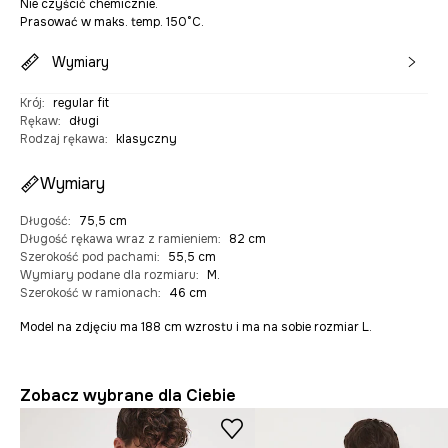
Nie czyścić chemicznie.
Prasować w maks. temp. 150°C.
Wymiary
Krój
:
regular fit
Rękaw
:
długi
Rodzaj rękawa
:
klasyczny
Wymiary
Długość
:
75,5 cm
Długość rękawa wraz z ramieniem
:
82 cm
Szerokość pod pachami
:
55,5 cm
Wymiary podane dla rozmiaru
:
M.
Szerokość w ramionach
:
46 cm
Model na zdjęciu ma 188 cm wzrostu i ma na sobie rozmiar L.
Zobacz wybrane dla Ciebie