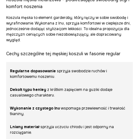
komfort noszenia
Koszula męska to element garderoby, który łączy w sobie swobodę i
wyrafinowanie. Wykonana z lnu, sprzyja komfortowi w cieplejsze dni,
jednocześnie dodając stylizacjom lekkości. To idealna propozycja dla
mężczyzn ceniących sobie niezobowiązujący, ale dopracowany
wygląd.
Cechy szczególne tej męskiej koszuli w fasonie regular
Regularne dopasowanie
sprzyja swobodzie ruchów i
komfortowemu noszeniu.
Dekolt typu henley
z krótkim zapięciem na guziki dodaje
casualowego charakteru.
Wykonanie z czystego lnu
wspomaga przewiewność i trwałość
tkaniny.
Lniany materiał
sprzyja uczuciu chłodu i jest odporny na
rozciąganie.