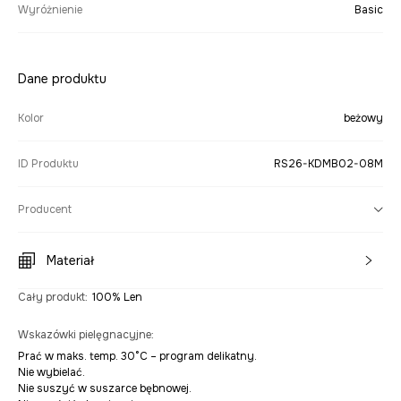
Wyróżnienie
Basic
Dane produktu
Kolor
beżowy
ID Produktu
RS26-KDMB02-08M
Producent
Materiał
Cały produkt
:
100% Len
Wskazówki pielęgnacyjne
:
Prać w maks. temp. 30°C – program delikatny.
Nie wybielać.
Nie suszyć w suszarce bębnowej.