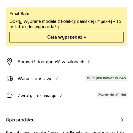
Final Sale
Odkryj wybrane modele z kolekcji damskiej i męskiej – to
ostatnie dni wyprzedaży.
Cała wyprzedaż »
Sprawdź dostępność w salonach
Wysyłka nawet w 24h
Warunki dostawy
Zwrot do 30 dni
Zwroty i reklamacje
Opis produktu
Koszula męska melanżowa – podkreślająca swobodny styl i