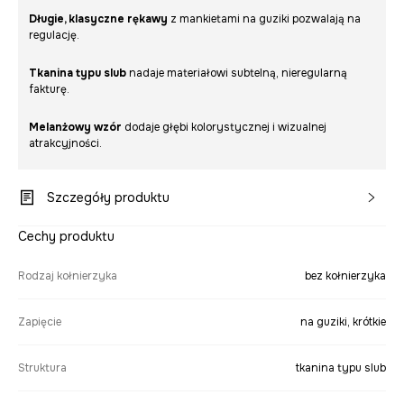
Długie, klasyczne rękawy
z mankietami na guziki pozwalają na
regulację.
Tkanina typu slub
nadaje materiałowi subtelną, nieregularną
fakturę.
Melanżowy wzór
dodaje głębi kolorystycznej i wizualnej
atrakcyjności.
Szczegóły produktu
Cechy produktu
Rodzaj kołnierzyka
bez kołnierzyka
Zapięcie
na guziki, krótkie
Struktura
tkanina typu slub