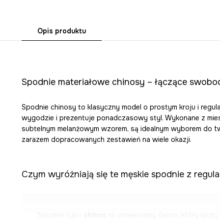
Opis produktu
Spodnie materiałowe chinosy – łączące swobod
Spodnie chinosy to klasyczny model o prostym kroju i regula
wygodzie i prezentuje ponadczasowy styl. Wykonane z miesz
subtelnym melanżowym wzorem, są idealnym wyborem do t
zarazem dopracowanych zestawień na wiele okazji.
Czym wyróżniają się te męskie spodnie z regu
Spodnie typu
chinos
to uniwersalny fason, który łączy