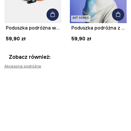
ART SERIES
Poduszka podróżna wzorzysta
Poduszka podróżna z kolekcji Eviva L'arte
59,90 zł
59,90 zł
Zobacz również:
Akcesoria podróżne