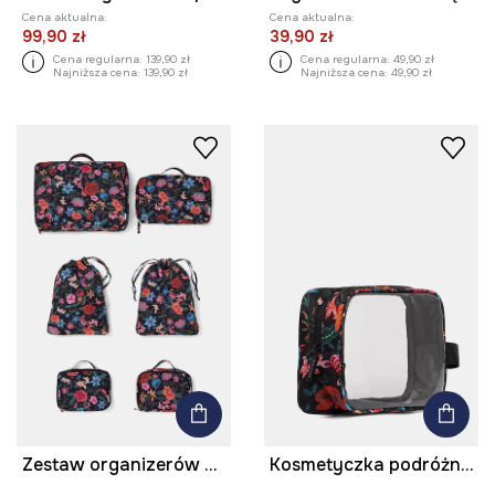
Cena aktualna:
Cena aktualna:
99,90 zł
39,90 zł
Cena regularna:
139,90 zł
Cena regularna:
49,90 zł
Najniższa cena:
139,90 zł
Najniższa cena:
49,90 zł
Zestaw organizerów podróżnych do bagażu
Kosmetyczka podróżna transparentna