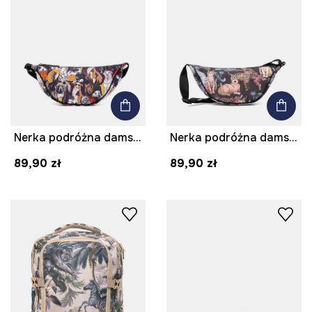
Nerka podróżna damska z motywem zwierzęcym
Nerka podróżna damska z motywem zwierzęcym
89,90 zł
89,90 zł