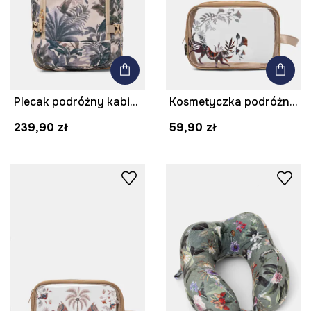
Plecak podróżny kabinowy z motywem zwierzęcym
Kosmetyczka podróżna transparentna
239,90 zł
59,90 zł