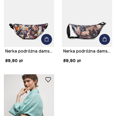
Nerka podróżna damska z motywem zwierzęcym
Nerka podróżna damska z motywem zwierzęcym
89,90 zł
89,90 zł