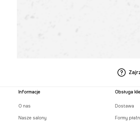
Zajr
Informacje
Obsługa kli
O nas
Dostawa
Nasze salony
Formy płatn
Aplikacja mobilna
Czas realiz