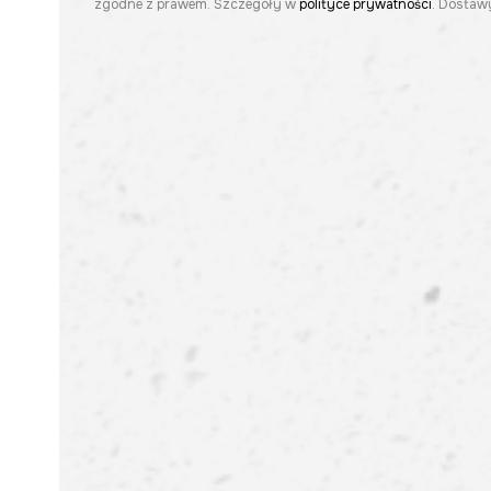
zgodne z prawem. Szczegóły w
polityce prywatności
. Dostawy