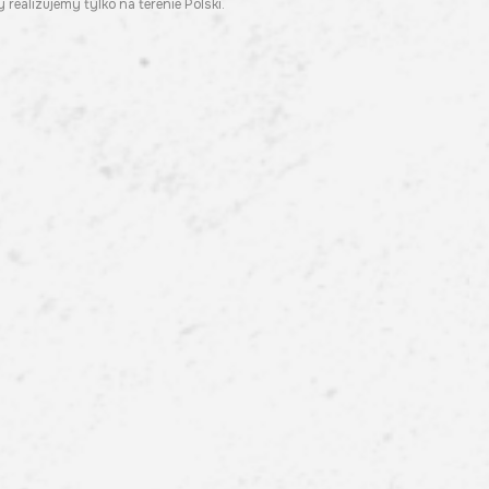
 realizujemy tylko na terenie Polski.