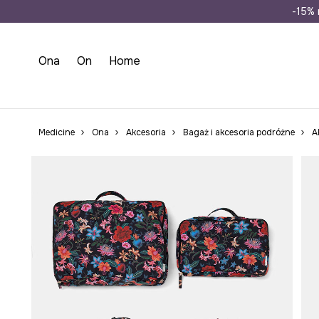
Wysyłka n
-15% 
Ona
On
Home
Medicine
Ona
Akcesoria
Bagaż i akcesoria podróżne
A