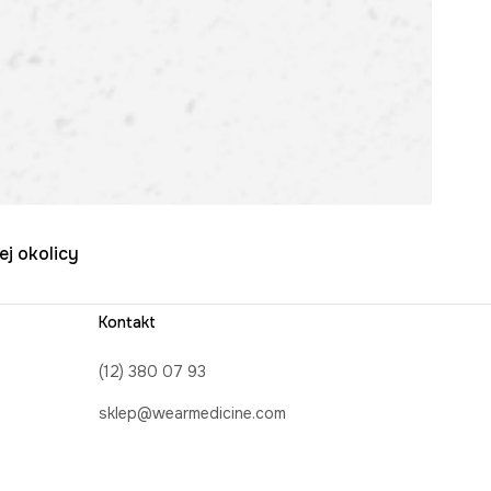
ej okolicy
Kontakt
(12) 380 07 93
sklep@wearmedicine.com
Formularz kontaktowy