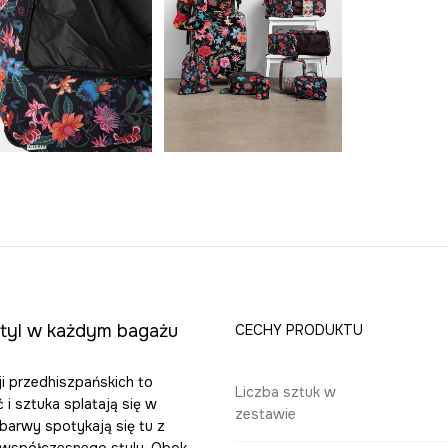
styl w każdym bagażu
CECHY PRODUKTU
ji przedhiszpańskich to
Liczba sztuk w
 i sztuka splatają się w
zestawie
barwy spotykają się tu z
współczesnego stylu. Obok