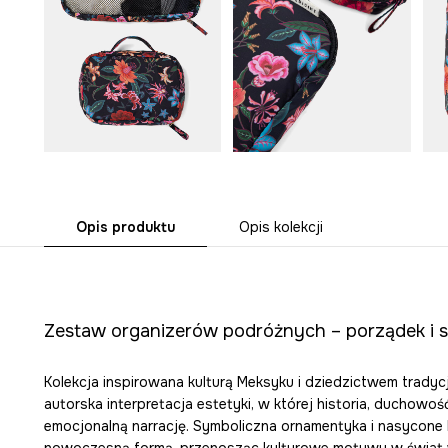
Opis produktu
Opis kolekcji
Zestaw organizerów podróżnych – porządek i 
Kolekcja inspirowana kulturą Meksyku i dziedzictwem tradyc
autorska interpretacja estetyki, w której historia, duchowość
emocjonalną narrację. Symboliczna ornamentyka i nasycone 
nowoczesną formą, przenosząc kulturowe motywy w świat 