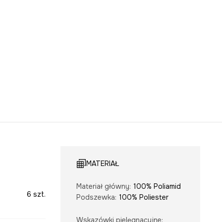
MATERIAŁ
Materiał główny
:
100% Poliamid
6 szt.
Podszewka
:
100% Poliester
Wskazówki pielęgnacyjne
: