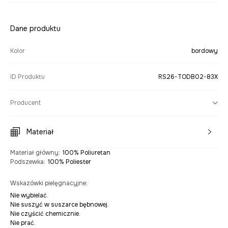
Dane produktu
Kolor
bordowy
ID Produktu
RS26-TODB02-83X
Producent
Materiał
Materiał główny
:
100% Poliuretan
Podszewka
:
100% Poliester
Wskazówki pielęgnacyjne
:
Nie wybielać.
Nie suszyć w suszarce bębnowej.
Nie czyścić chemicznie.
Nie prać.