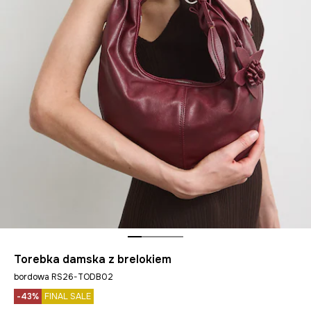
Torebka damska z brelokiem
bordowa RS26-TODB02
-43%
FINAL SALE