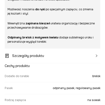
Możliwość noszenia
do ręki
po specjalnym zapięciu, co zmienia
jej kształt i styl.
Wewnętrzna
zapinana kieszeń
ułatwia organizację i bezpieczne
przechowywanie drobiazgów.
Odpinany brelok z motywem kwiatu
dodaje subtelnego uroku i
personalizuje wygląd torebki.
Szczegóły produktu
Cechy produktu
Dodatki do torebki
brelok
Pasek
odpinany pasek, regulowany pasek
Rodzaj zapięcia
na suwak