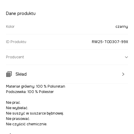
Dane produktu
Kolor
czarny
ID Produktu
RW25-TOD307-99X
Producent
Skład
Materiał główny: 100 % Poliuretan
Podszewka: 100 % Poliester
Nie prać.
Nie wybielać.
Nie suszyć w suszarce bębnowej.
Nie prasować.
Nie czyścić chemicznie.