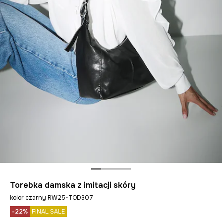
Torebka damska z imitacji skóry
kolor czarny RW25-TOD307
-22%
FINAL SALE