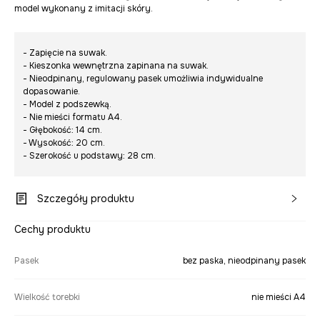
model wykonany z imitacji skóry.
- Zapięcie na suwak.
- Kieszonka wewnętrzna zapinana na suwak.
- Nieodpinany, regulowany pasek umożliwia indywidualne
dopasowanie.
- Model z podszewką.
- Nie mieści formatu A4.
- Głębokość: 14 cm.
- Wysokość: 20 cm.
- Szerokość u podstawy: 28 cm.
Szczegóły produktu
Cechy produktu
Pasek
bez paska, nieodpinany pasek
Wielkość torebki
nie mieści A4