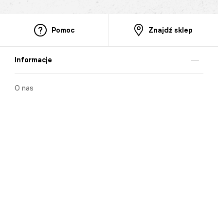
Pomoc
Znajdź sklep
Informacje
O nas
Nasze salony
Aplikacja mobilna
Zasady prezentowania towarów
Projekt Murale
Blog
Cooperation
Zgłaszanie naruszeń (whistleblowing)