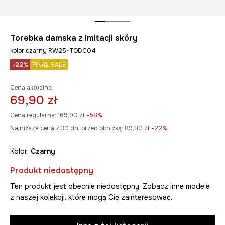
Torebka damska z imitacji skóry
kolor czarny RW25-TODC04
-22%
FINAL SALE
Cena aktualna:
69,90 zł
Cena regularna:
169,90 zł
-58%
Najniższa cena z 30 dni przed obniżką:
89,90 zł
 -22%
Kolor:
czarny
Produkt niedostępny
Ten produkt jest obecnie niedostępny. Zobacz inne modele
z naszej kolekcji, które mogą Cię zainteresować.