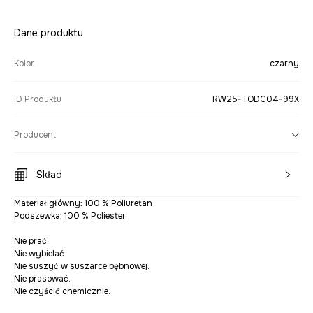
Dane produktu
Kolor
czarny
ID Produktu
RW25-TODC04-99X
Producent
Skład
Materiał główny: 100 % Poliuretan
Podszewka: 100 % Poliester
Nie prać.
Nie wybielać.
Nie suszyć w suszarce bębnowej.
Nie prasować.
Nie czyścić chemicznie.