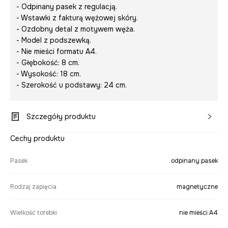
- Odpinany pasek z regulacją.
- Wstawki z fakturą wężowej skóry.
- Ozdobny detal z motywem węża.
- Model z podszewką.
- Nie mieści formatu A4.
- Głębokość: 8 cm.
- Wysokość: 18 cm.
- Szerokość u podstawy: 24 cm.
Szczegóły produktu
Cechy produktu
Pasek
odpinany pasek
Rodzaj zapięcia
magnetyczne
Wielkość torebki
nie mieści A4