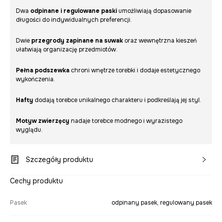
Dwa
odpinane i regulowane paski
umożliwiają dopasowanie
długości do indywidualnych preferencji.
Dwie
przegrody zapinane na suwak
oraz wewnętrzna kieszeń
ułatwiają organizację przedmiotów.
Pełna podszewka
chroni wnętrze torebki i dodaje estetycznego
wykończenia.
Hafty
dodają torebce unikalnego charakteru i podkreślają jej styl.
Motyw zwierzęcy
nadaje torebce modnego i wyrazistego
wyglądu.
Szczegóły produktu
Cechy produktu
Pasek
odpinany pasek, regulowany pasek