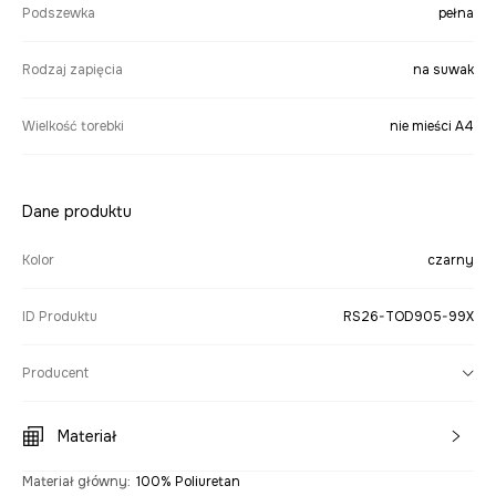
Podszewka
pełna
Rodzaj zapięcia
na suwak
Wielkość torebki
nie mieści A4
Dane produktu
Kolor
czarny
ID Produktu
RS26-TOD905-99X
Producent
Materiał
Materiał główny
:
100% Poliuretan