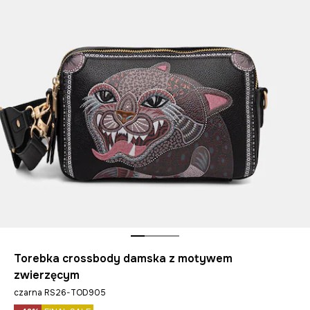
Torebka crossbody damska z motywem
zwierzęcym
czarna RS26-TOD905