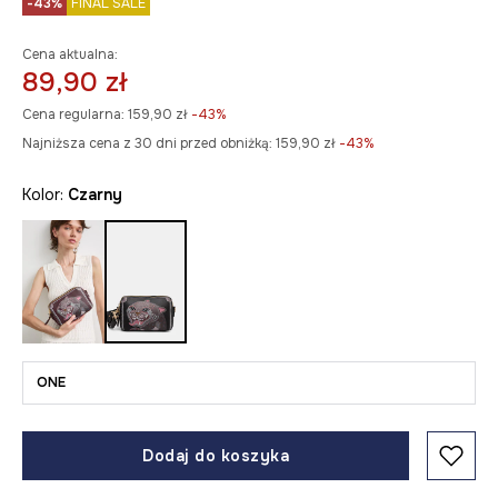
-43%
FINAL SALE
Cena aktualna:
89,90 zł
Cena regularna:
159,90 zł
-43%
Najniższa cena z 30 dni przed obniżką:
159,90 zł
 -43%
Kolor:
czarny
ONE
Dodaj do koszyka