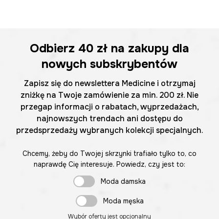
Odbierz
40 zł
na zakupy dla
nowych subskrybentów
Zapisz się do newslettera Medicine i otrzymaj
zniżkę na Twoje zamówienie za min. 200 zł. Nie
przegap informacji o rabatach, wyprzedażach,
najnowszych trendach ani dostępu do
przedsprzedaży wybranych kolekcji specjalnych.
Chcemy, żeby do Twojej skrzynki trafiało tylko to, co
naprawdę Cię interesuje. Powiedz, czy jest to:
Moda damska
Moda męska
Wybór oferty jest opcjonalny