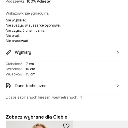
Podszewka
:
100% Poliester
Wskazówki pielęgnacyjne
:
Nie wybielać.
Nie suszyć w suszarce bębnowej.
Nie czyścić chemicznie.
Nie prać.
Nie prasować.
Wymiary
Głębokość
:
7 cm
Szerokość
:
16 cm
Wysokość
:
15 cm
Dane techniczne
Liczba zapinanych kieszeni wewnętrznych
:
1
Zobacz wybrane dla Ciebie