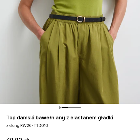
Top damski bawełniany z elastanem gładki
zielony RW26-TTD010