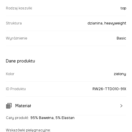
Rodzaj koszulki
top
Struktura
dzianina, heavyweight
Wyróżnienie
Basic
Dane produktu
Kolor
zielony
ID Produktu
RW26-TTD010-91X
Materiał
Cały produkt
:
95% Bawełna, 5% Elastan
Wskazówki pielęgnacyjne
: