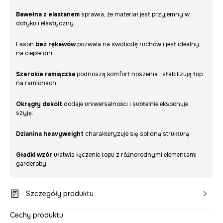
Bawełna z elastanem
sprawia, że materiał jest przyjemny w
dotyku i elastyczny.
Fason
bez rękawów
pozwala na swobodę ruchów i jest idealny
na ciepłe dni.
Szerokie ramiączka
podnoszą komfort noszenia i stabilizują top
na ramionach.
Okrągły dekolt
dodaje uniwersalności i subtelnie eksponuje
szyję.
Dzianina heavyweight
charakteryzuje się solidną strukturą.
Gładki wzór
ułatwia łączenie topu z różnorodnymi elementami
garderoby.
Szczegóły produktu
Cechy produktu