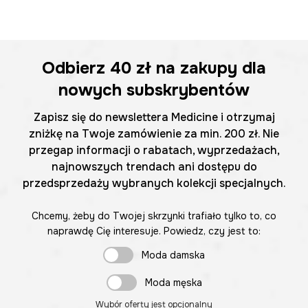
Odbierz
40 zł
na zakupy dla
nowych subskrybentów
Zapisz się do newslettera Medicine i otrzymaj
zniżkę na Twoje zamówienie za min. 200 zł. Nie
przegap informacji o rabatach, wyprzedażach,
najnowszych trendach ani dostępu do
przedsprzedaży wybranych kolekcji specjalnych.
Chcemy, żeby do Twojej skrzynki trafiało tylko to, co
naprawdę Cię interesuje. Powiedz, czy jest to:
Moda damska
Moda męska
Wybór oferty jest opcjonalny