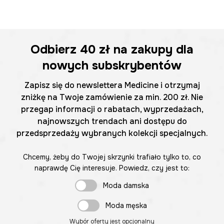
Odbierz
40 zł
na zakupy dla
nowych subskrybentów
Zapisz się do newslettera Medicine i otrzymaj
zniżkę na Twoje zamówienie za min. 200 zł. Nie
przegap informacji o rabatach, wyprzedażach,
najnowszych trendach ani dostępu do
przedsprzedaży wybranych kolekcji specjalnych.
Chcemy, żeby do Twojej skrzynki trafiało tylko to, co
naprawdę Cię interesuje. Powiedz, czy jest to:
Moda damska
Moda męska
Wybór oferty jest opcjonalny