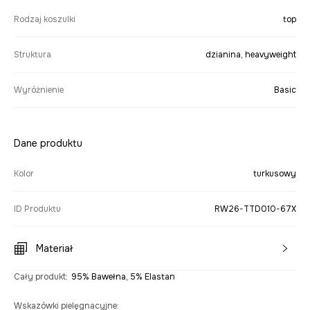
Rodzaj koszulki
top
Struktura
dzianina, heavyweight
Wyróżnienie
Basic
Dane produktu
Kolor
turkusowy
ID Produktu
RW26-TTD010-67X
Materiał
Cały produkt
:
95% Bawełna, 5% Elastan
Wskazówki pielęgnacyjne
: