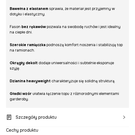
Bawełna z elastanem
sprawia, że materiał jest przyjemny w
dotyku i elastyczny.
Fason
bez rękawów
pozwala na swobodę ruchów i jest idealny
na ciepłe dni.
Szerokie ramiączka
podnoszą komfort noszenia i stabilizują top
na ramionach.
Okrągły dekolt
dodaje uniwersalności i subtelnie eksponuje
szyję.
Dzianina heavyweight
charakteryzuje się solidną strukturą.
Gładki wzór
ułatwia łączenie topu z różnorodnymi elementami
garderoby.
Szczegóły produktu
Cechy produktu