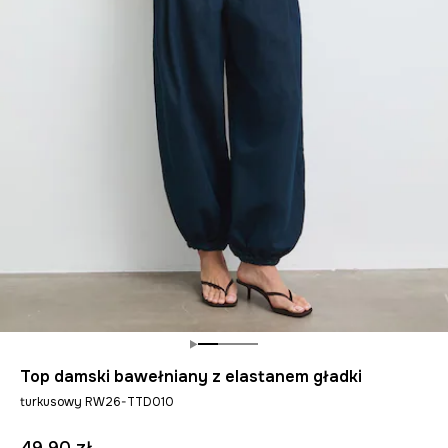
Top damski bawełniany z elastanem gładki
turkusowy RW26-TTD010