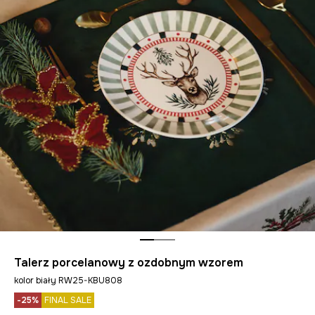
Talerz porcelanowy z ozdobnym wzorem
kolor biały RW25-KBU808
-25%
FINAL SALE