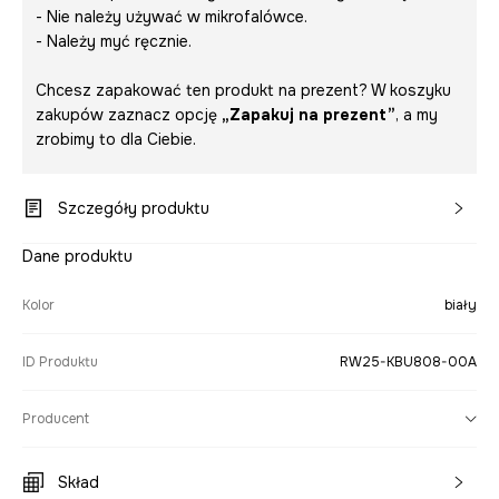
- Nie należy używać w mikrofalówce.
- Należy myć ręcznie.
Chcesz zapakować ten produkt na prezent? W koszyku
zakupów zaznacz opcję
„Zapakuj na prezent”
, a my
zrobimy to dla Ciebie.
Szczegóły produktu
Dane produktu
Kolor
biały
ID Produktu
RW25-KBU808-00A
Producent
Skład