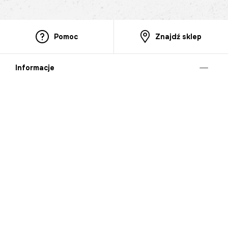
Pomoc
Znajdź sklep
Informacje
O nas
Nasze salony
Aplikacja mobilna
Zasady prezentowania towarów
Projekt Murale
Blog
Cooperation