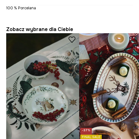
100 % Porcelana
Zobacz wybrane dla Ciebie
-37%
FINAL SALE