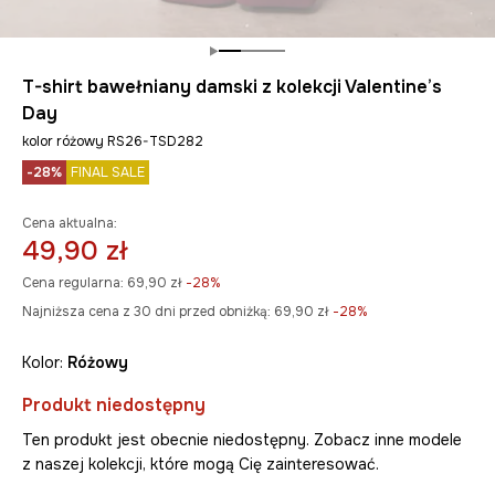
T-shirt bawełniany damski z kolekcji Valentine’s
Day
kolor różowy RS26-TSD282
-28%
FINAL SALE
Cena aktualna:
49,90 zł
Cena regularna:
69,90 zł
-28%
Najniższa cena z 30 dni przed obniżką:
69,90 zł
 -28%
Kolor:
różowy
Produkt niedostępny
Ten produkt jest obecnie niedostępny. Zobacz inne modele
z naszej kolekcji, które mogą Cię zainteresować.