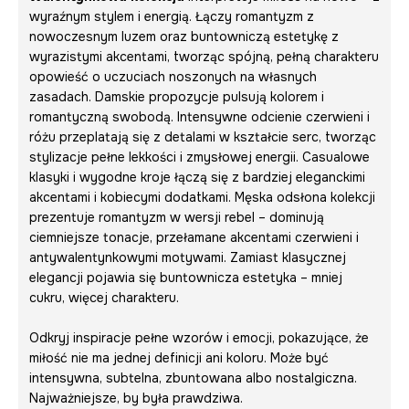
wyraźnym stylem i energią. Łączy romantyzm z
nowoczesnym luzem oraz buntowniczą estetykę z
wyrazistymi akcentami, tworząc spójną, pełną charakteru
opowieść o uczuciach noszonych na własnych
zasadach. Damskie propozycje pulsują kolorem i
romantyczną swobodą. Intensywne odcienie czerwieni i
różu przeplatają się z detalami w kształcie serc, tworząc
stylizacje pełne lekkości i zmysłowej energii. Casualowe
klasyki i wygodne kroje łączą się z bardziej eleganckimi
akcentami i kobiecymi dodatkami. Męska odsłona kolekcji
prezentuje romantyzm w wersji rebel – dominują
ciemniejsze tonacje, przełamane akcentami czerwieni i
antywalentynkowymi motywami. Zamiast klasycznej
elegancji pojawia się buntownicza estetyka – mniej
cukru, więcej charakteru.
Odkryj inspiracje pełne wzorów i emocji, pokazujące, że
miłość nie ma jednej definicji ani koloru. Może być
intensywna, subtelna, zbuntowana albo nostalgiczna.
Najważniejsze, by była prawdziwa.