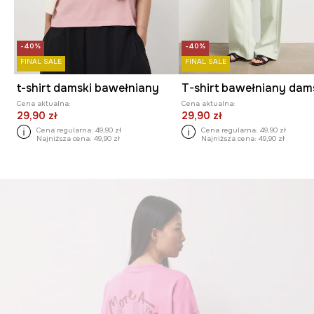
-40%
-40%
FINAL SALE
FINAL SALE
t-shirt damski bawełniany
Cena aktualna:
Cena aktualna:
29,90 zł
29,90 zł
Cena regularna:
49,90 zł
Cena regularna:
49,90 zł
Najniższa cena:
49,90 zł
Najniższa cena:
49,90 zł