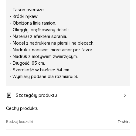
- Fason oversize.
- Krótki rękaw.
- Obniżona linia ramion.
- Okrągły, prążkowany dekolt.
- Materiał z efektem sprania.
- Model z nadrukiem na piersi i na plecach.
- Nadruk z napisem:
more amor por favor
.
- Nadruk z motywem zwierzęcym.
- Długość: 65 cm.
- Szerokość w biuście: 54 cm.
- Wymiary podane dla rozmiaru: S.
Szczegóły produktu
Cechy produktu
Rodzaj koszulki
T-shirt