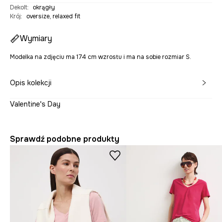
Dekolt
:
okrągły
Krój
:
oversize, relaxed fit
Wymiary
Modelka na zdjęciu ma 174 cm wzrostu i ma na sobie rozmiar S.
Opis kolekcji
Valentine's Day
Sprawdź podobne produkty