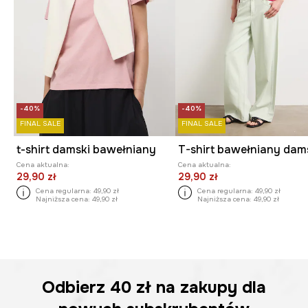
-40%
-40%
FINAL SALE
FINAL SALE
t-shirt damski bawełniany
Cena aktualna:
Cena aktualna:
29,90 zł
29,90 zł
Cena regularna:
49,90 zł
Cena regularna:
49,90 zł
Najniższa cena:
49,90 zł
Najniższa cena:
49,90 zł
Odbierz
40 zł
na zakupy dla