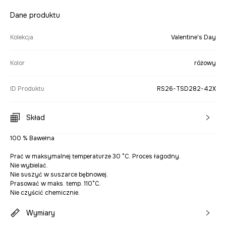
Dane produktu
Kolekcja
Valentine's Day
Kolor
różowy
ID Produktu
RS26-TSD282-42X
Skład
100 % Bawełna
Prać w maksymalnej temperaturze 30 °C. Proces łagodny.
Nie wybielać.
Nie suszyć w suszarce bębnowej.
Prasować w maks. temp. 110°C.
Nie czyścić chemicznie.
Wymiary