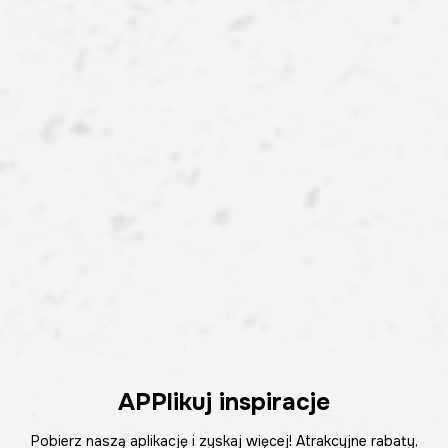
APPlikuj inspiracje
Pobierz naszą aplikację i zyskaj więcej! Atrakcyjne rabaty,