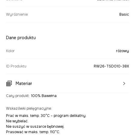
Wyróżnienie
Basic
Dane produktu
Kolor
różowy
ID Produktu
RW26-TSD010-38X
Materiał
Cały produkt
:
100% Bawełna
Wskazówki pielęgnacyjne
:
Prać w maks. temp. 30°C – program delikatny.
Nie wybielać.
Nie suszyć w suszarce bębnowej.
Prasować w maks. temp. 110°C.