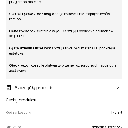
przyjemna dla ciała.
Szeroki
rękaw kimonowy
dodaje lekkości i nie krępuje ruchów
ramion.
Dekolt w serek
subtelnie wydłuża szyję i podkreśla delikatność
stylizacji.
Gęsta
dzianina interlock
sprzyja trwałości materiału i podkreśla
estetykę.
Gładki wzór
koszulki ułatwia tworzenie różnorodnych, spójnych
zestawień.
Szczegóły produktu
Cechy produktu
Rodzaj koszulki
T-shirt
Struktura
dzianina, interlock