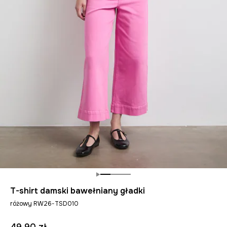
T-shirt damski bawełniany gładki
różowy RW26-TSD010