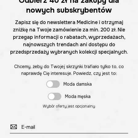
Odbierz
40 zł
na zakupy dla
nowych subskrybentów
Zapisz się do newslettera Medicine i otrzymaj
zniżkę na Twoje zamówienie za min. 200 zł. Nie
przegap informacji o rabatach, wyprzedażach,
najnowszych trendach ani dostępu do
przedsprzedaży wybranych kolekcji specjalnych.
Chcemy, żeby do Twojej skrzynki trafiało tylko to, co
naprawdę Cię interesuje. Powiedz, czy jest to:
Moda damska
Moda męska
Wybór oferty jest opcjonalny