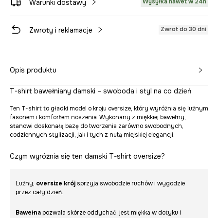
Wysyłka nawet w 24h
Warunki dostawy
Zwrot do 30 dni
Zwroty i reklamacje
Opis produktu
T-shirt bawełniany damski – swoboda i styl na co dzień
Ten T-shirt to gładki model o kroju oversize, który wyróżnia się luźnym
fasonem i komfortem noszenia. Wykonany z miękkiej bawełny,
stanowi doskonałą bazę do tworzenia zarówno swobodnych,
codziennych stylizacji, jak i tych z nutą miejskiej elegancji.
Czym wyróżnia się ten damski T-shirt oversize?
Luźny,
oversize krój
sprzyja swobodzie ruchów i wygodzie
przez cały dzień.
Bawełna
pozwala skórze oddychać, jest miękka w dotyku i