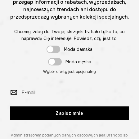
przegap informacji o rabatach, wyprzedażach,
najnowszych trendach ani dostępu do
przedsprzedaży wybranych kolekcji specjalnych.
Chcemy, żeby do Twojej skrzynki trafiało tylko to, co
naprawdę Cię interesuje. Powiedz, czy jest to:
Moda damska
Moda męska
Wybór oferty jest opcjonalny
Zapisz mnie
Administratorem podanych danych osobowych jest Brandbq sp.