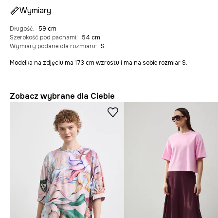
Wymiary
Długość
:
59 cm
Szerokość pod pachami
:
54 cm
Wymiary podane dla rozmiaru
:
S.
Modelka na zdjęciu ma 173 cm wzrostu i ma na sobie rozmiar S.
Zobacz wybrane dla Ciebie