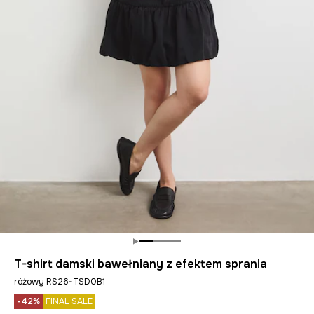
T-shirt damski bawełniany z efektem sprania
różowy RS26-TSD0B1
-42%
FINAL SALE