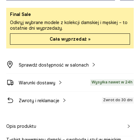
Final Sale
Odkryj wybrane modele z kolekcji damskiej i męskiej – to
ostatnie dni wyprzedaży.
Cała wyprzedaż »
Sprawdź dostępność w salonach
Wysyłka nawet w 24h
Warunki dostawy
Zwrot do 30 dni
Zwroty i reklamacje
Opis produktu
T-shirt bawełniany damski – swoboda i styl w miejskim