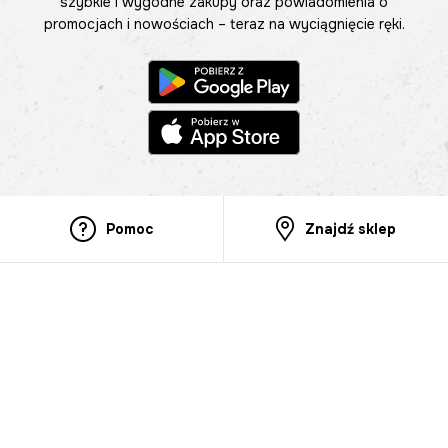
szybkie i wygodne zakupy oraz powiadomienia o
promocjach i nowościach – teraz na wyciągnięcie ręki.
Pomoc
Znajdź sklep
Informacje
O nas
Nasze salony
Aplikacja mobilna