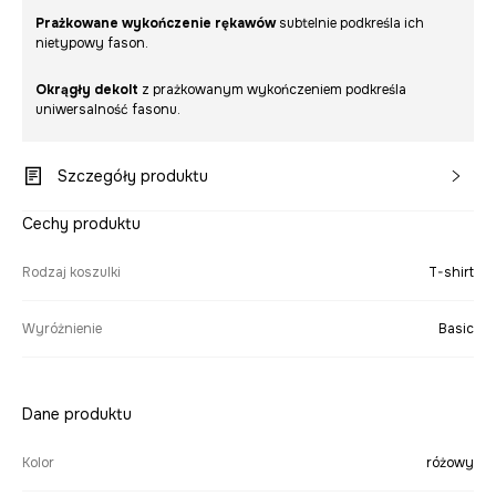
Prażkowane wykończenie rękawów
subtelnie podkreśla ich
nietypowy fason.
Okrągły dekolt
z prażkowanym wykończeniem podkreśla
uniwersalność fasonu.
Szczegóły produktu
Cechy produktu
Rodzaj koszulki
T-shirt
Wyróżnienie
Basic
Dane produktu
Kolor
różowy