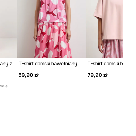
T-shirt damski bawełniany z elastanem
T-shirt damski bawełniany w kwiaty
T-shirt damski baweł
59,90 zł
79,90 zł
niżką: