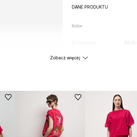
DANE PRODUKTU
Kolor
ID Produktu
RS25
Zobacz więcej