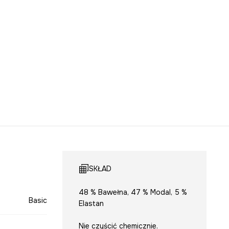
SKŁAD
48 % Bawełna, 47 % Modal, 5 %
Basic
Elastan
Nie czyścić chemicznie.