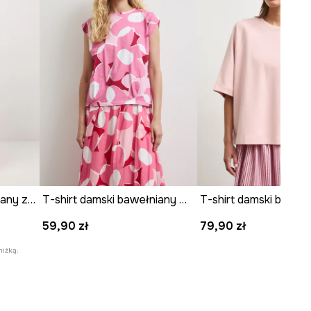
T-shirt damski bawełniany z elastanem
T-shirt damski bawełniany w kwiaty
T-shirt damski baweł
59,90 zł
79,90 zł
niżką: