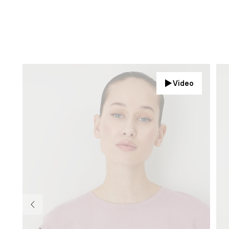
Video