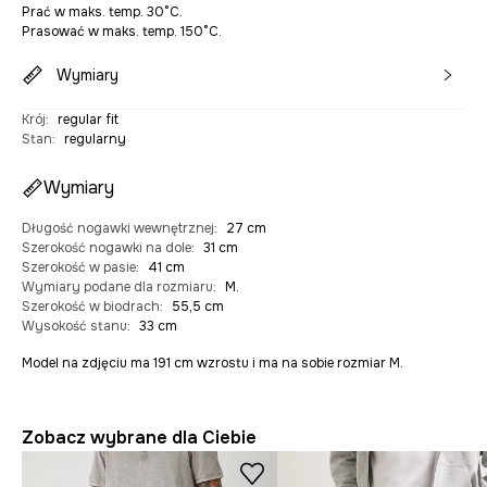
Prać w maks. temp. 30°C.
Prasować w maks. temp. 150°C.
Wymiary
Krój
:
regular fit
Stan
:
regularny
Wymiary
Długość nogawki wewnętrznej
:
27 cm
Szerokość nogawki na dole
:
31 cm
Szerokość w pasie
:
41 cm
Wymiary podane dla rozmiaru
:
M.
Szerokość w biodrach
:
55,5 cm
Wysokość stanu
:
33 cm
Model na zdjęciu ma 191 cm wzrostu i ma na sobie rozmiar M.
Zobacz wybrane dla Ciebie