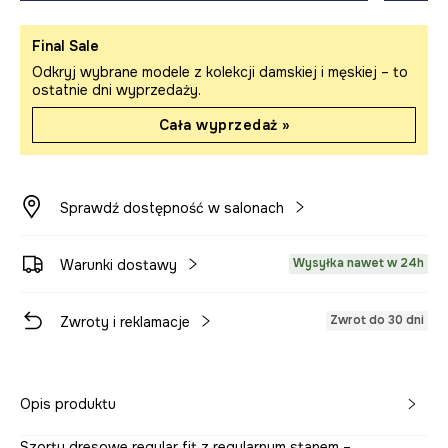
Final Sale
Odkryj wybrane modele z kolekcji damskiej i męskiej – to
ostatnie dni wyprzedaży.
Cała wyprzedaż »
Sprawdź dostępność w salonach
Wysyłka nawet w 24h
Warunki dostawy
Zwrot do 30 dni
Zwroty i reklamacje
Opis produktu
Szorty dresowe regular fit z regularnym stanem –