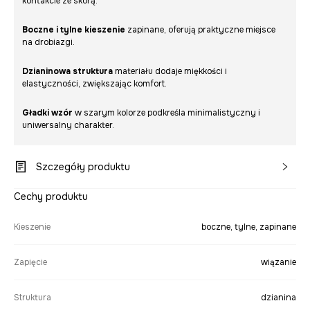
kontakcie ze skórą.
Boczne i tylne kieszenie
zapinane, oferują praktyczne miejsce
na drobiazgi.
Dzianinowa struktura
materiału dodaje miękkości i
elastyczności, zwiększając komfort.
Gładki wzór
w szarym kolorze podkreśla minimalistyczny i
uniwersalny charakter.
Szczegóły produktu
Cechy produktu
Kieszenie
boczne, tylne, zapinane
Zapięcie
wiązanie
Struktura
dzianina