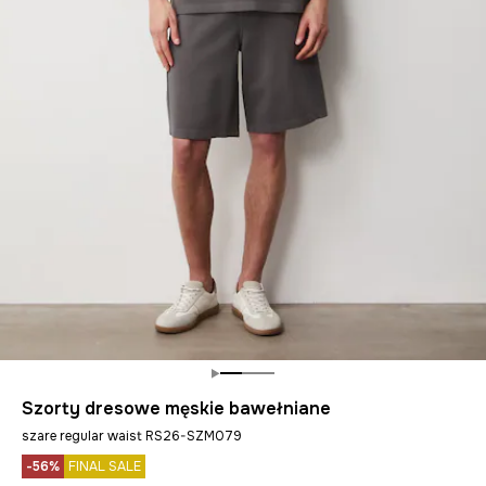
Szorty dresowe męskie bawełniane
szare regular waist RS26-SZM079
-56%
FINAL SALE