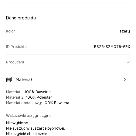
Dane produktu
Kolor
szary
ID Produktu
RS26-SZM079-GRX
Producent
Materiał
Materiał 1
:
100% Bawełna
Materiał 2
:
100% Poliester
Materiał dodatkowy
:
100% Bawełna
Wskazówki pielęgnacyjne
:
Nie wybielać.
Nie suszyć w suszarce bębnowej.
Nie czyścić chemicznie.