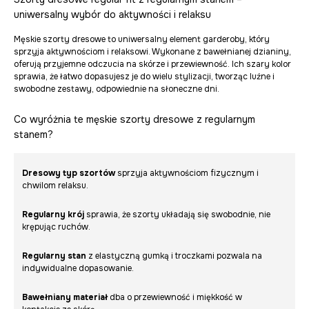
uniwersalny wybór do aktywności i relaksu
Męskie szorty dresowe to uniwersalny element garderoby, który
sprzyja aktywnościom i relaksowi. Wykonane z bawełnianej dzianiny,
oferują przyjemne odczucia na skórze i przewiewność. Ich szary kolor
sprawia, że łatwo dopasujesz je do wielu stylizacji, tworząc luźne i
swobodne zestawy, odpowiednie na słoneczne dni.
Co wyróżnia te męskie szorty dresowe z regularnym
stanem?
Dresowy typ szortów
sprzyja aktywnościom fizycznym i
chwilom relaksu.
Regularny krój
sprawia, że szorty układają się swobodnie, nie
krępując ruchów.
Regularny stan
z elastyczną gumką i troczkami pozwala na
indywidualne dopasowanie.
Bawełniany materiał
dba o przewiewność i miękkość w