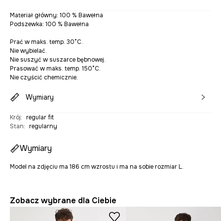
Materiał główny: 100 % Bawełna
Podszewka: 100 % Bawełna
Prać w maks. temp. 30°C.
Nie wybielać.
Nie suszyć w suszarce bębnowej.
Prasować w maks. temp. 150°C.
Nie czyścić chemicznie.
Wymiary
Krój
:
regular fit
Stan
:
regularny
Wymiary
Model na zdjęciu ma 186 cm wzrostu i ma na sobie rozmiar L.
Zobacz wybrane dla Ciebie