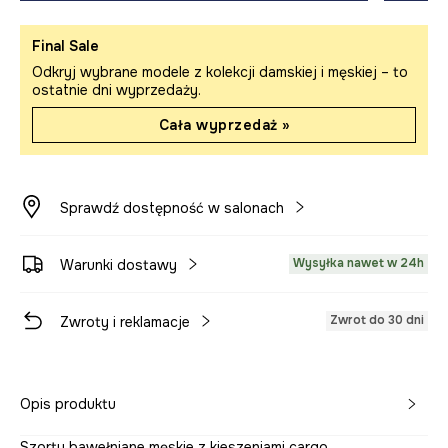
Final Sale
Odkryj wybrane modele z kolekcji damskiej i męskiej – to
ostatnie dni wyprzedaży.
Cała wyprzedaż »
Sprawdź dostępność w salonach
Wysyłka nawet w 24h
Warunki dostawy
Zwrot do 30 dni
Zwroty i reklamacje
Opis produktu
Szorty bawełniane męskie z kieszeniami cargo