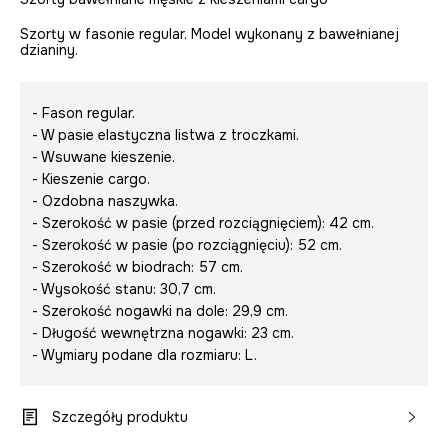
Szorty w fasonie regular. Model wykonany z bawełnianej
dzianiny.
- Fason regular.
- W pasie elastyczna listwa z troczkami.
- Wsuwane kieszenie.
- Kieszenie cargo.
- Ozdobna naszywka.
- Szerokość w pasie (przed rozciągnięciem): 42 cm.
- Szerokość w pasie (po rozciągnięciu): 52 cm.
- Szerokość w biodrach: 57 cm.
- Wysokość stanu: 30,7 cm.
- Szerokość nogawki na dole: 29,9 cm.
- Długość wewnętrzna nogawki: 23 cm.
- Wymiary podane dla rozmiaru: L.
Szczegóły produktu