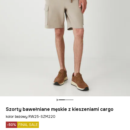
Szorty bawełniane męskie z kieszeniami cargo
kolor beżowy RW25-SZM220
-50%
FINAL SALE