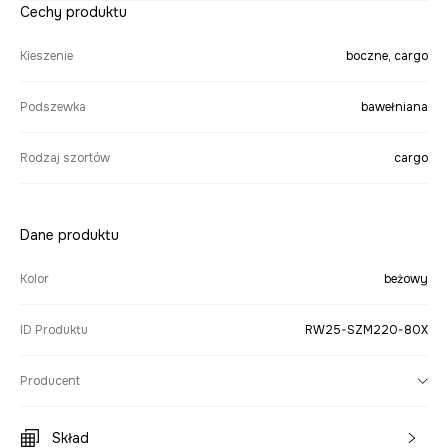
Cechy produktu
Kieszenie
boczne, cargo
Podszewka
bawełniana
Rodzaj szortów
cargo
Dane produktu
Kolor
beżowy
ID Produktu
RW25-SZM220-80X
Producent
Skład