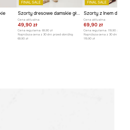
FINAL SALE
FINAL SALE
wzrostu i ma na sobie rozmiar S.
kie
Szorty dresowe damskie gładkie kolor różowy
Zobacz wymiary produktu
Cena aktualna:
Cena aktualna:
49,90 zł
69,90 zł
Cena regularna:
69,90 zł
Cena regularna:
119,90 zł
Najniższa cena z 30 dni przed obniżką:
Najniższa cena z 30 dni przed o
69,90 zł
119,90 zł