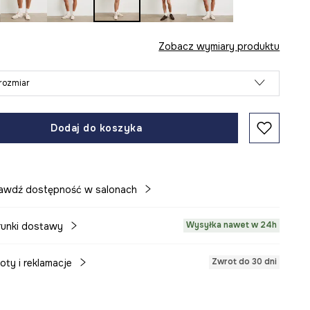
Zobacz wymiary produktu
rozmiar
Dodaj do koszyka
awdź dostępność w salonach
Wysyłka nawet w 24h
unki dostawy
Zwrot do 30 dni
oty i reklamacje