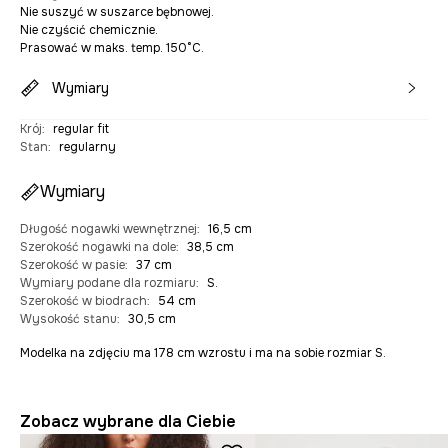
Nie suszyć w suszarce bębnowej.
Nie czyścić chemicznie.
Prasować w maks. temp. 150°C.
Wymiary
Krój
:
regular fit
Stan
:
regularny
Wymiary
Długość nogawki wewnętrznej
:
16,5 cm
Szerokość nogawki na dole
:
38,5 cm
Szerokość w pasie
:
37 cm
Wymiary podane dla rozmiaru
:
S.
Szerokość w biodrach
:
54 cm
Wysokość stanu
:
30,5 cm
Modelka na zdjęciu ma 178 cm wzrostu i ma na sobie rozmiar S.
Zobacz wybrane dla Ciebie