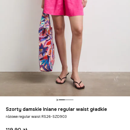
Szorty damskie lniane regular waist gładkie
różowe regular waist RS26-SZD903