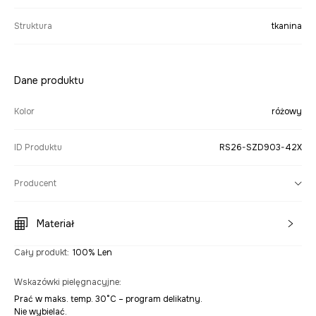
Struktura
tkanina
Dane produktu
Kolor
różowy
ID Produktu
RS26-SZD903-42X
Producent
Materiał
Cały produkt
:
100% Len
Wskazówki pielęgnacyjne
:
Prać w maks. temp. 30°C – program delikatny.
Nie wybielać.