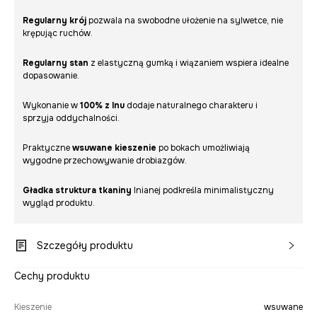
Regularny krój
pozwala na swobodne ułożenie na sylwetce, nie
krępując ruchów.
Regularny stan
z elastyczną gumką i wiązaniem wspiera idealne
dopasowanie.
Wykonanie w
100% z lnu
dodaje naturalnego charakteru i
sprzyja oddychalności.
Praktyczne
wsuwane kieszenie
po bokach umożliwiają
wygodne przechowywanie drobiazgów.
Gładka struktura tkaniny
lnianej podkreśla minimalistyczny
wygląd produktu.
Szczegóły produktu
Cechy produktu
Kieszenie
wsuwane