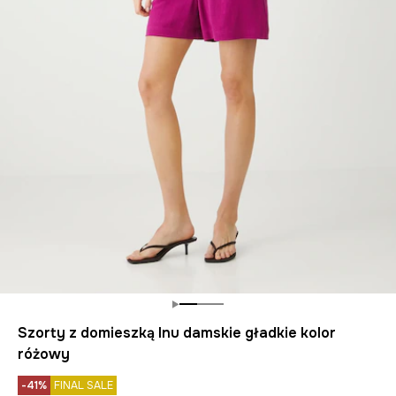
Szorty z domieszką lnu damskie gładkie kolor
różowy
-41%
FINAL SALE