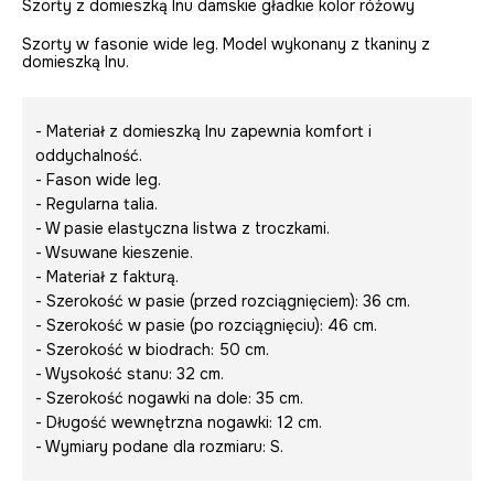
Szorty z domieszką lnu damskie gładkie kolor różowy
Szorty w fasonie wide leg. Model wykonany z tkaniny z
domieszką lnu.
- Materiał z domieszką lnu zapewnia komfort i
oddychalność.
- Fason wide leg.
- Regularna talia.
- W pasie elastyczna listwa z troczkami.
- Wsuwane kieszenie.
- Materiał z fakturą.
- Szerokość w pasie (przed rozciągnięciem): 36 cm.
- Szerokość w pasie (po rozciągnięciu): 46 cm.
- Szerokość w biodrach: 50 cm.
- Wysokość stanu: 32 cm.
- Szerokość nogawki na dole: 35 cm.
- Długość wewnętrzna nogawki: 12 cm.
- Wymiary podane dla rozmiaru: S.