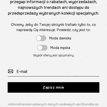
przegap informacji o rabatach, wyprzedażach,
najnowszych trendach ani dostępu do
przedsprzedaży wybranych kolekcji specjalnych.
Chcemy, żeby do Twojej skrzynki trafiało tylko to, co
naprawdę Cię interesuje. Powiedz, czy jest to:
Moda damska
Moda męska
Wybór oferty jest opcjonalny
Zapisz mnie
Administratorem podanych danych osobowych jest Brandbq sp.