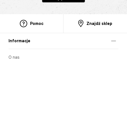
Pomoc
Znajdź sklep
Informacje
O nas
Nasze salony
Aplikacja mobilna
Zasady prezentowania towarów
Projekt Murale
Blog
Cooperation