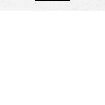
Pomoc
Znajdź sklep
Informacje
O nas
Nasze salony
Aplikacja mobilna
Zasady prezentowania towarów
Projekt Murale
Blog
Cooperation