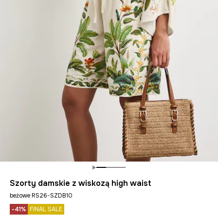
Szorty damskie z wiskozą high waist
beżowe RS26-SZDB10
-41%
FINAL SALE