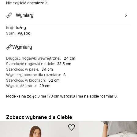
Nie czyścić chemicznie.
Wymiary
Krój
:
luźny
Stan
:
wysoki
Wymiary
Długość nogawki wewnętrznej
:
24 cm
Szerokość nogawki na dole
:
33,5 cm
Szerokość w pasie
:
34 cm
Wymiary podane dla rozmiaru
:
S.
Szerokość w biodrach
:
52 cm
Wysokość stanu
:
29 cm
Modelka na zdjęciu ma 173 cm wzrostu i ma na sobie rozmiar S.
Zobacz wybrane dla Ciebie