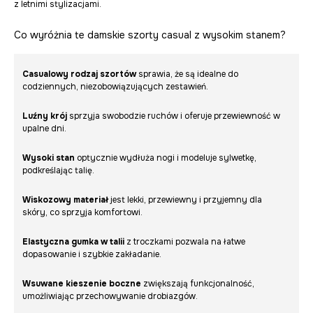
z letnimi stylizacjami.
Co wyróżnia te damskie szorty casual z wysokim stanem?
Casualowy rodzaj szortów
sprawia, że są idealne do
codziennych, niezobowiązujących zestawień.
Luźny krój
sprzyja swobodzie ruchów i oferuje przewiewność w
upalne dni.
Wysoki stan
optycznie wydłuża nogi i modeluje sylwetkę,
podkreślając talię.
Wiskozowy materiał
jest lekki, przewiewny i przyjemny dla
skóry, co sprzyja komfortowi.
Elastyczna gumka w talii
z troczkami pozwala na łatwe
dopasowanie i szybkie zakładanie.
Wsuwane kieszenie boczne
zwiększają funkcjonalność,
umożliwiając przechowywanie drobiazgów.