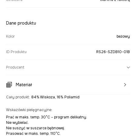
Dane produktu
Kolor
beżowy
ID Produktu
RS26-SZDB10-01B
Producent
Materiał
Cały produkt
:
84% Wiskoza, 16% Poliamid
Wskazówki pielęgnacyjne
:
Prać w maks. temp. 30°C – program delikatny.
Nie wybielać.
Nie suszyć w suszarce bębnowej.
Prasować w maks. temp. 110°C.