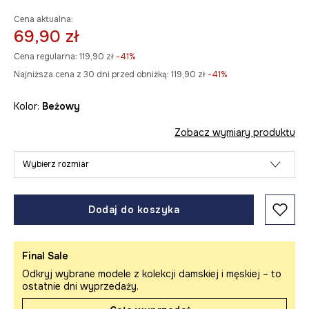
Cena aktualna:
69,90 zł
Cena regularna:
119,90 zł
-41%
Najniższa cena z 30 dni przed obniżką:
119,90 zł
 -41%
Kolor:
beżowy
Zobacz wymiary produktu
Wybierz rozmiar
Dodaj do koszyka
Final Sale
Odkryj wybrane modele z kolekcji damskiej i męskiej – to
ostatnie dni wyprzedaży.