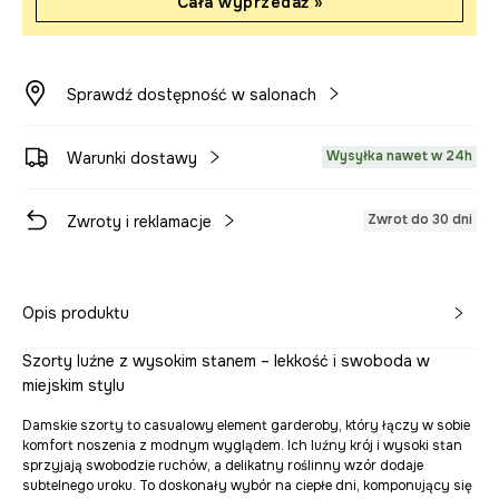
Cała wyprzedaż »
Sprawdź dostępność w salonach
Wysyłka nawet w 24h
Warunki dostawy
Zwrot do 30 dni
Zwroty i reklamacje
Opis produktu
Szorty luźne z wysokim stanem – lekkość i swoboda w
miejskim stylu
Damskie szorty to casualowy element garderoby, który łączy w sobie
komfort noszenia z modnym wyglądem. Ich luźny krój i wysoki stan
sprzyjają swobodzie ruchów, a delikatny roślinny wzór dodaje
subtelnego uroku. To doskonały wybór na ciepłe dni, komponujący się