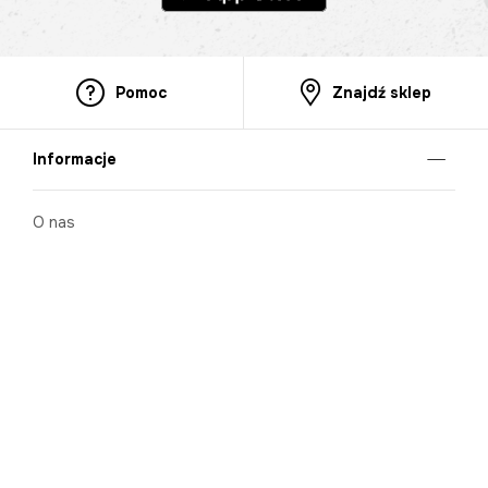
Pomoc
Znajdź sklep
Informacje
O nas
Nasze salony
Aplikacja mobilna
Zasady prezentowania towarów
Projekt Murale
Blog
Cooperation