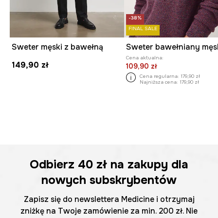
-38%
FINAL SALE
Sweter męski z bawełną
Cena aktualna:
149,90 zł
109,90 zł
Cena regularna:
179,90 zł
Najniższa cena:
179,90 zł
Odbierz
40 zł
na zakupy dla
nowych subskrybentów
Zapisz się do newslettera Medicine i otrzymaj
zniżkę na Twoje zamówienie za min. 200 zł. Nie