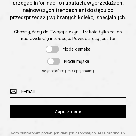
przegap informacji o rabatach, wyprzedażach,
najnowszych trendach ani dostępu do
przedsprzedaży wybranych kolekcji specjalnych.
Chcemy, żeby do Twojej skrzynki trafiało tylko to, co
naprawdę Cię interesuje. Powiedz, czy jest to:
Moda damska
Moda męska
Wybór oferty jest opcjonalny
Zapisz mnie
Administratorem podanych danych osobowych jest Brandbq sp.