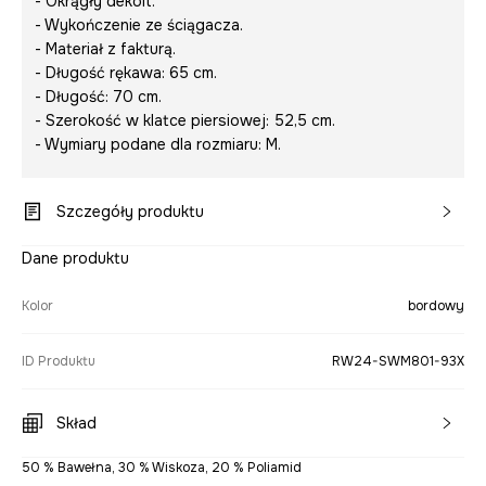
- Okrągły dekolt.
- Wykończenie ze ściągacza.
- Materiał z fakturą.
- Długość rękawa: 65 cm.
- Długość: 70 cm.
- Szerokość w klatce piersiowej: 52,5 cm.
- Wymiary podane dla rozmiaru: M.
Szczegóły produktu
Dane produktu
Kolor
bordowy
ID Produktu
RW24-SWM801-93X
Skład
50 % Bawełna, 30 % Wiskoza, 20 % Poliamid