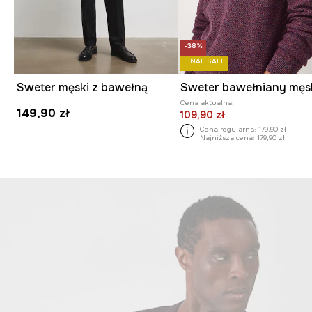
-38%
FINAL SALE
Sweter męski z bawełną
Cena aktualna:
149,90 zł
109,90 zł
Cena regularna:
179,90 zł
Najniższa cena:
179,90 zł