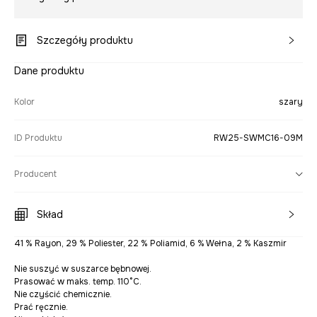
Szczegóły produktu
Dane produktu
Kolor
szary
ID Produktu
RW25-SWMC16-09M
Producent
Skład
41 % Rayon, 29 % Poliester, 22 % Poliamid, 6 % Wełna, 2 % Kaszmir
Nie suszyć w suszarce bębnowej.
Prasować w maks. temp. 110°C.
Nie czyścić chemicznie.
Prać ręcznie.