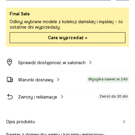
Final Sale
Odkryj wybrane modele z kolekcji damskiej i męskiej – to
ostatnie dni wyprzedaży.
Cała wyprzedaż »
Sprawdź dostępność w salonach
Wysyłka nawet w 24h
Warunki dostawy
Zwrot do 30 dni
Zwroty i reklamacje
Opis produktu
Sweter z domieszką wełny i kaszmiru melanżowy