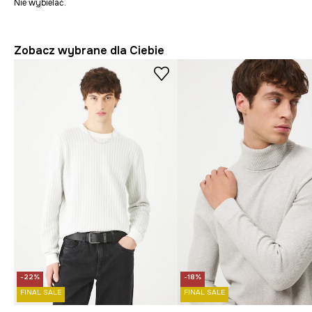
Nie wybielać.
Zobacz wybrane dla Ciebie
-22%
-18%
FINAL SALE
FINAL SALE