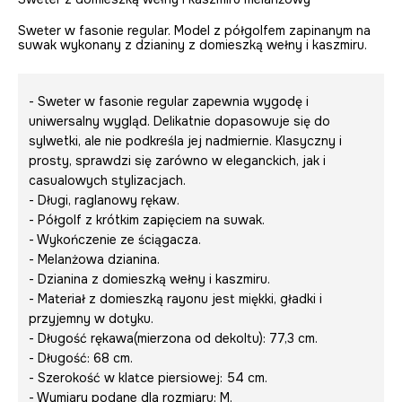
Sweter w fasonie regular. Model z półgolfem zapinanym na
suwak wykonany z dzianiny z domieszką wełny i kaszmiru.
- Sweter w fasonie regular zapewnia wygodę i
uniwersalny wygląd. Delikatnie dopasowuje się do
sylwetki, ale nie podkreśla jej nadmiernie. Klasyczny i
prosty, sprawdzi się zarówno w eleganckich, jak i
casualowych stylizacjach.
- Długi, raglanowy rękaw.
- Półgolf z krótkim zapięciem na suwak.
- Wykończenie ze ściągacza.
- Melanżowa dzianina.
- Dzianina z domieszką wełny i kaszmiru.
- Materiał z domieszką rayonu jest miękki, gładki i
przyjemny w dotyku.
- Długość rękawa(mierzona od dekoltu): 77,3 cm.
- Długość: 68 cm.
- Szerokość w klatce piersiowej: 54 cm.
- Wymiary podane dla rozmiaru: M.