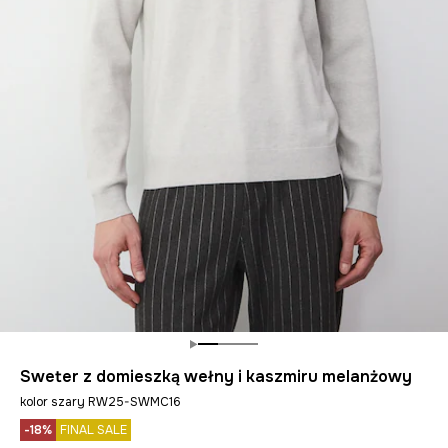
Sweter z domieszką wełny i kaszmiru melanżowy
kolor szary RW25-SWMC16
-18%
FINAL SALE