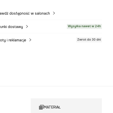
awdź dostępność w salonach
Wysyłka nawet w 24h
unki dostawy
Zwrot do 30 dni
oty i reklamacje
MATERIAŁ