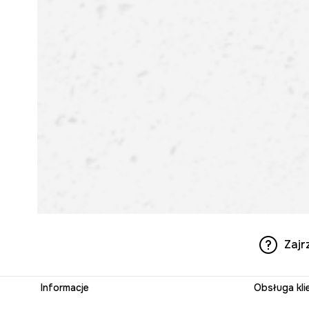
Zajr
Informacje
Obsługa kli