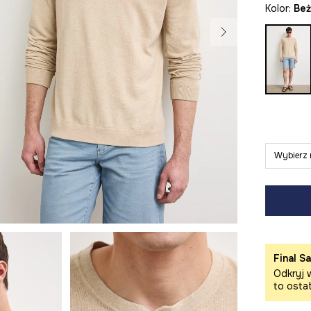
Kolor:
be
Wybierz 
Final Sa
Odkryj w
to osta