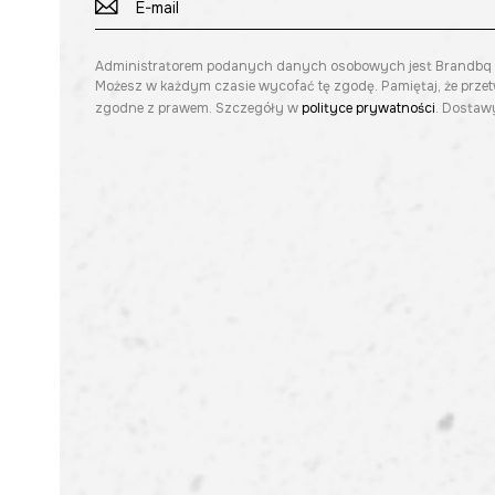
Administratorem podanych danych osobowych jest Brandbq sp. 
Możesz w każdym czasie wycofać tę zgodę. Pamiętaj, że prze
zgodne z prawem. Szczegóły w
polityce prywatności
. Dostawy