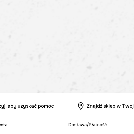
zyj, aby uzyskać pomoc
Znajdź sklep w Twoj
enta
Dostawa/Płatność