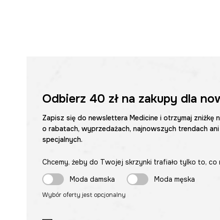
Odbierz
40 zł
na zakupy dla no
Zapisz się do newslettera Medicine i otrzymaj zniżkę 
o rabatach, wyprzedażach, najnowszych trendach ani
specjalnych.
Chcemy, żeby do Twojej skrzynki trafiało tylko to, co 
Moda damska
Moda męska
Wybór oferty jest opcjonalny