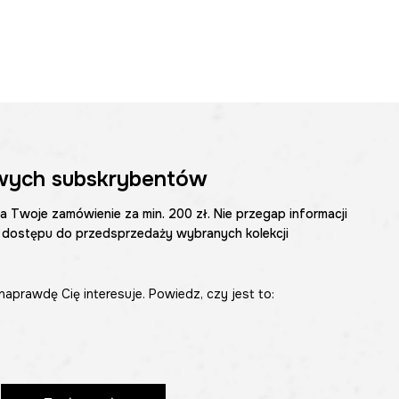
wych subskrybentów
na Twoje zamówienie za min. 200 zł. Nie przegap informacji
 dostępu do przedsprzedaży wybranych kolekcji
naprawdę Cię interesuje. Powiedz, czy jest to: