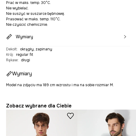
Prać w maks. temp. 30°C.
Nie wybielać.
Nie suszyć w suszarce bębnowej.
Prasować w maks. temp. 110°C.
Nie czyścić chemicznie.
Wymiary
Dekolt
:
okrągły, zapinany
Krój
:
regular fit
Rękaw
:
długi
Wymiary
Model na zdjęciu ma 189 cm wzrostu i ma na sobie rozmiar M.
Zobacz wybrane dla Ciebie