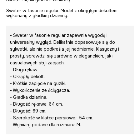
Sweter w fasonie regular. Model z okrągłym dekoltem
wykonany z gładkiej dzianiny.
- Sweter w fasonie regular zapewnia wygodę i
uniwersalny wygląd. Delikatnie dopasowuje się do
sylwetki, ale nie podkreśla jej nadmiernie. Klasyczny i
prosty, sprawdzi się zarówno w eleganckich, jak i
casualowych stylizacjach.
- Długi rękaw.
- Okrągły dekolt.
- Krótkie zapięcie na guziki.
- Wykończenie ze ściągacza.
- Gładka dzianina.
- Długość rękawa: 64 cm.
- Długość: 69 cm.
- Szerokość w klatce piersiowej: 54 cm.
- Wymiary podane dla rozmiaru: M.