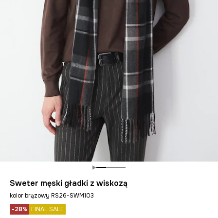
Sweter męski gładki z wiskozą
kolor brązowy RS26-SWM103
-28%
FINAL SALE