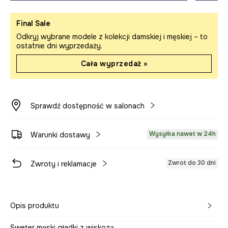
Final Sale
Odkryj wybrane modele z kolekcji damskiej i męskiej – to
ostatnie dni wyprzedaży.
Cała wyprzedaż »
Sprawdź dostępność w salonach
Wysyłka nawet w 24h
Warunki dostawy
Zwrot do 30 dni
Zwroty i reklamacje
Opis produktu
Sweter męski gładki z wiskozą