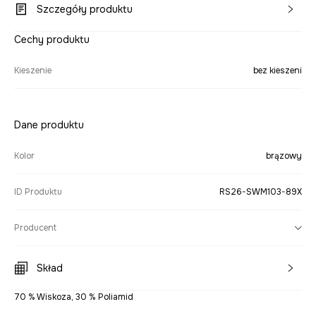
Szczegóły produktu
Cechy produktu
Kieszenie
bez kieszeni
Dane produktu
Kolor
brązowy
ID Produktu
RS26-SWM103-89X
Producent
Skład
70 % Wiskoza, 30 % Poliamid