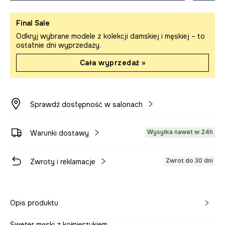
Final Sale
Odkryj wybrane modele z kolekcji damskiej i męskiej – to
ostatnie dni wyprzedaży.
Cała wyprzedaż »
Sprawdź dostępność w salonach
Wysyłka nawet w 24h
Warunki dostawy
Zwrot do 30 dni
Zwroty i reklamacje
Opis produktu
Sweter męski z kołnierzykiem