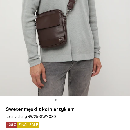
Sweter męski z kołnierzykiem
kolor zielony RW25-SWM030
-28%
FINAL SALE