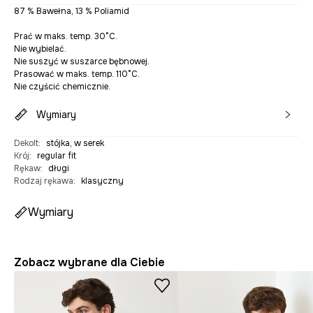
87 % Bawełna, 13 % Poliamid
Prać w maks. temp. 30°C.
Nie wybielać.
Nie suszyć w suszarce bębnowej.
Prasować w maks. temp. 110°C.
Nie czyścić chemicznie.
Wymiary
Dekolt
:
stójka, w serek
Krój
:
regular fit
Rękaw
:
długi
Rodzaj rękawa
:
klasyczny
Wymiary
Zobacz wybrane dla Ciebie