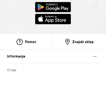
Pomoc
Znajdź sklep
Informacje
O nas
Nasze salony
Aplikacja mobilna
Zasady prezentowania towarów