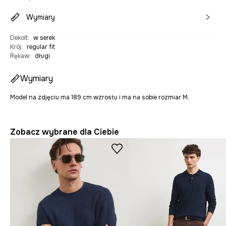
Wymiary
Dekolt
:
w serek
Krój
:
regular fit
Rękaw
:
długi
Wymiary
Model na zdjęciu ma 189 cm wzrostu i ma na sobie rozmiar M.
Zobacz wybrane dla Ciebie