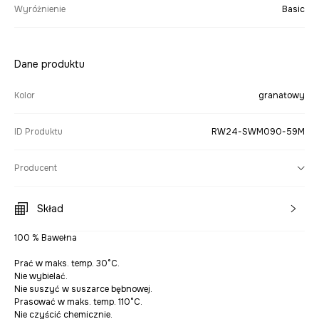
Wyróżnienie
Basic
Dane produktu
Kolor
granatowy
ID Produktu
RW24-SWM090-59M
Producent
Skład
100 % Bawełna
Prać w maks. temp. 30°C.
Nie wybielać.
Nie suszyć w suszarce bębnowej.
Prasować w maks. temp. 110°C.
Nie czyścić chemicznie.