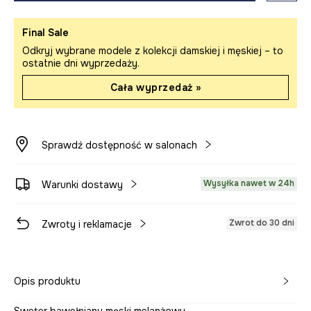
Final Sale
Odkryj wybrane modele z kolekcji damskiej i męskiej – to
ostatnie dni wyprzedaży.
Cała wyprzedaż »
Sprawdź dostępność w salonach
Wysyłka nawet w 24h
Warunki dostawy
Zwrot do 30 dni
Zwroty i reklamacje
Opis produktu
Sweter bawełniany męski melanżowy