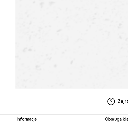
Zajr
Informacje
Obsługa kli