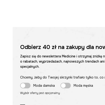
Odbierz
40 zł
na zakupy dla no
Zapisz się do newslettera Medicine i otrzymaj zniżkę 
o rabatach, wyprzedażach, najnowszych trendach ani
specjalnych.
Chcemy, żeby do Twojej skrzynki trafiało tylko to, co 
Moda damska
Moda męska
Wybór oferty jest opcjonalny