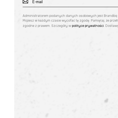
Administratorem podanych danych osobowych jest Brandbq sp. 
Możesz w każdym czasie wycofać tę zgodę. Pamiętaj, że prze
zgodne z prawem. Szczegóły w
polityce prywatności
. Dostawy