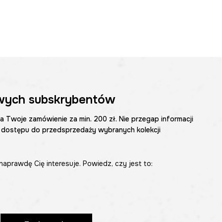
wych subskrybentów
na Twoje zamówienie za min. 200 zł. Nie przegap informacji
 dostępu do przedsprzedaży wybranych kolekcji
naprawdę Cię interesuje. Powiedz, czy jest to: