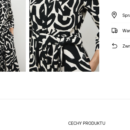
Spr
War
Zwr
CECHY PRODUKTU