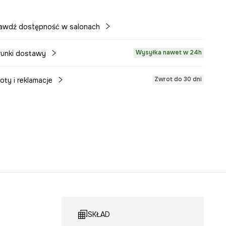
awdź dostępność w salonach
Wysyłka nawet w 24h
unki dostawy
Zwrot do 30 dni
oty i reklamacje
SKŁAD