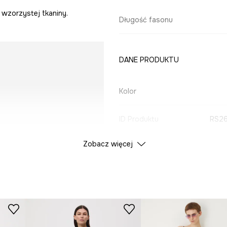
wzorzystej tkaniny.
Długość fasonu
DANE PRODUKTU
Kolor
ID Produktu
RS26
Zobacz więcej
Producent