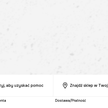
zyj, aby uzyskać pomoc
Znajdź sklep w Twoj
enta
Dostawa/Płatność