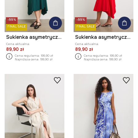
-55%
-55%
FINAL SALE
FINAL SALE
Sukienka asymetryczna gładka
Sukienka asymetryczna gładka
Cena aktualna:
Cena aktualna:
89,90 zł
89,90 zł
Cena regularna:
199,90 zł
Cena regularna:
199,90 zł
Najniższa cena:
199,90 zł
Najniższa cena:
199,90 zł