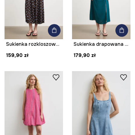
Sukienka rozkloszowana z wiskozy w groszki
Sukienka drapowana z aplikacją
159,90 zł
179,90 zł