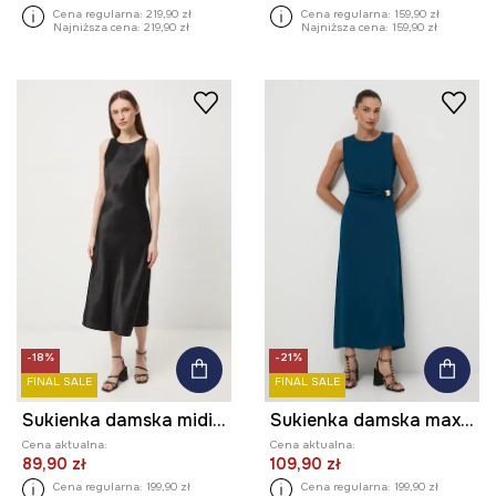
Cena regularna:
219,90 zł
Cena regularna:
159,90 zł
Najniższa cena:
219,90 zł
Najniższa cena:
159,90 zł
-18%
-21%
FINAL SALE
FINAL SALE
Sukienka damska midi gładka
Sukienka damska maxi gładka
Cena aktualna:
Cena aktualna:
89,90 zł
109,90 zł
Cena regularna:
199,90 zł
Cena regularna:
199,90 zł