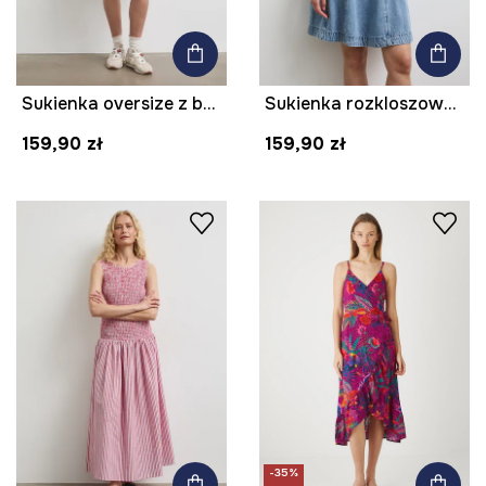
Sukienka oversize z bawełną w kratkę
Sukienka rozkloszowana jeansowa
159,90 zł
159,90 zł
-35%