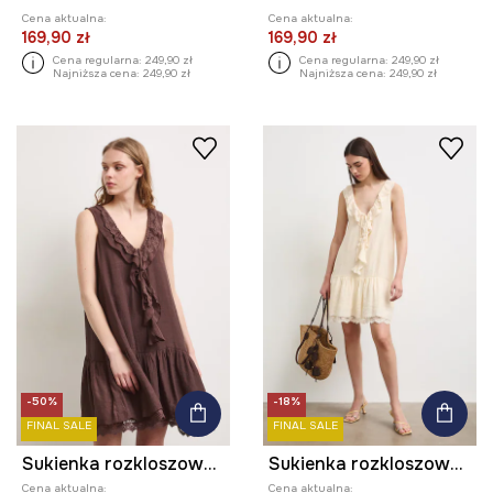
Cena aktualna:
Cena aktualna:
169,90 zł
169,90 zł
Cena regularna:
249,90 zł
Cena regularna:
249,90 zł
Najniższa cena:
249,90 zł
Najniższa cena:
249,90 zł
-50%
-18%
FINAL SALE
FINAL SALE
Sukienka rozkloszowana bawełniana
Sukienka rozkloszowana bawełniana
Cena aktualna:
Cena aktualna: