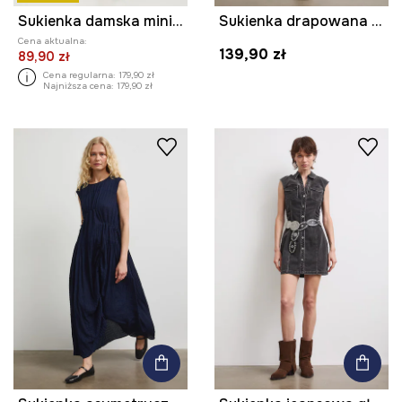
Sukienka damska mini z wiskozy kolor zielony
Sukienka drapowana w kwiaty
Cena aktualna:
139,90 zł
89,90 zł
Cena regularna:
179,90 zł
Najniższa cena:
179,90 zł