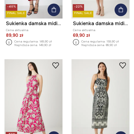
-40%
-22%
FINAL SALE
FINAL SALE
Sukienka damska midi welurowa
Sukienka damska midi wzorzysta
Cena aktualna:
Cena aktualna:
89,90 zł
69,90 zł
Cena regularna:
149,90 zł
Cena regularna:
159,90 zł
Najniższa cena:
149,90 zł
Najniższa cena:
89,90 zł