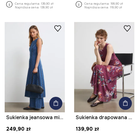
Cena regularna:
139,90 zł
Cena regularna:
199,90 zł
Najniższa cena:
139,90 zł
Najniższa cena:
119,90 zł
Sukienka jeansowa midi w kropki
Sukienka drapowana w kwiaty
249,90 zł
139,90 zł