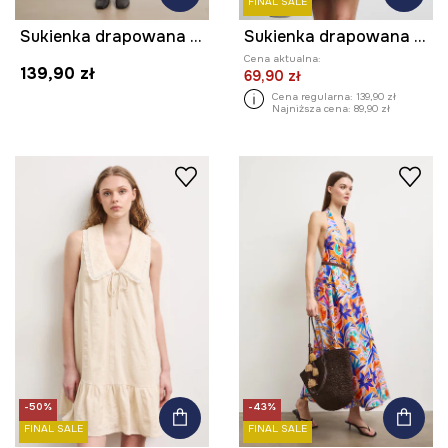
FINAL SALE
Sukienka drapowana z falbaną
Sukienka drapowana koronkowa
Cena aktualna:
139,90 zł
69,90 zł
Cena regularna:
139,90 zł
Najniższa cena:
89,90 zł
-50%
-43%
FINAL SALE
FINAL SALE