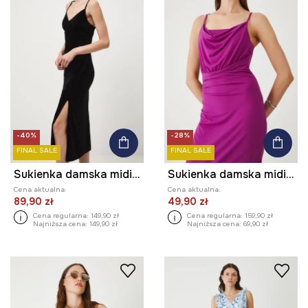
-40%
-28%
FINAL SALE
FINAL SALE
Sukienka damska midi welurowa
Sukienka damska midi gładka
Cena aktualna:
Cena aktualna:
89,90 zł
49,90 zł
Cena regularna:
149,90 zł
Cena regularna:
159,90 zł
Najniższa cena:
149,90 zł
Najniższa cena:
69,90 zł