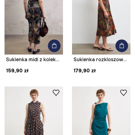
Sukienka midi z kolekcji Mythical Creatures
Sukienka rozkloszowana z wiskozą z motywem zwierzęcym
159,90 zł
179,90 zł