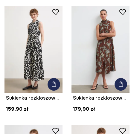
Sukienka rozkloszowana z wiskozy
Sukienka rozkloszowana z wiskozą z motywem roślinnym
159,90 zł
179,90 zł